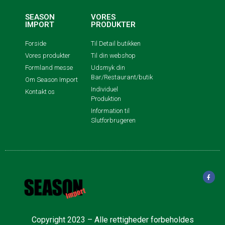
SEASON
VORES
IMPORT
PRODUKTER
Forside
Til Detail butikken
Vores produkter
Til din webshop
Formland messe
Udsmyk din
Bar/Restaurant/butik
Om Season Import
Individuel
Kontakt os
Produktion
Information til
Slutforbrugeren
Copyright 2023 – Alle rettigheder forbeholdes