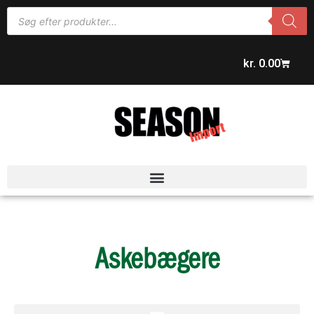
kr.
0.00
Askebægere