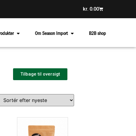
kr.
0.00
rodukter
Om Season Import
B2B shop
Tilbage til oversigt