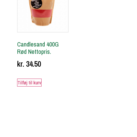
Candlesand 400G
Rød Nettopris.
kr.
34.50
Tilføj til kurv