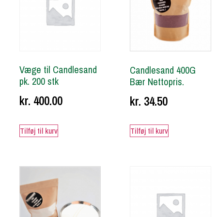
Væge til Candlesand
Candlesand 400G
pk. 200 stk
Bær Nettopris.
kr.
400.00
kr.
34.50
Tilføj til kurv
Tilføj til kurv