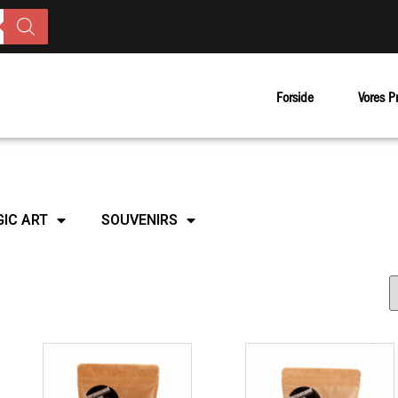
Forside
Vores P
IC ART
SOUVENIRS