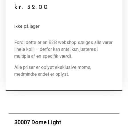
kr.
32.00
Ikke på lager
Fordi dette er en B2B webshop sælges alle varer
i hele kolli – derfor kan antal kun justeres i
multipla af en specifik værdi.
Alle priser er oplyst eksklusive moms,
medmindre andet er oplyst.
30007 Dome Light