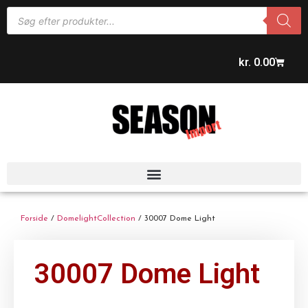
kr.
0.00
Forside
/
DomelightCollection
/ 30007 Dome Light
30007 Dome Light