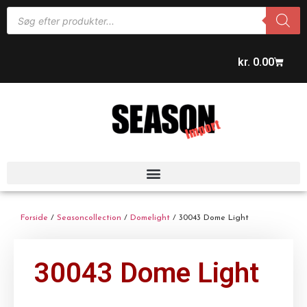
kr.
0.00
Forside
/
Seasoncollection
/
Domelight
/ 30043 Dome Light
30043 Dome Light