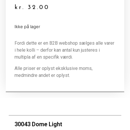
kr.
32.00
Ikke på lager
Fordi dette er en B2B webshop sælges alle varer
i hele kolli – derfor kan antal kun justeres i
multipla af en specifik værdi.
Alle priser er oplyst eksklusive moms,
medmindre andet er oplyst.
30043 Dome Light