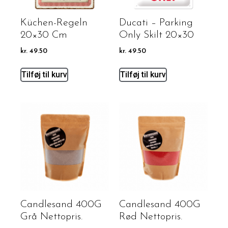
Küchen-Regeln
Ducati – Parking
20×30 Cm
Only Skilt 20×30
kr.
49.50
kr.
49.50
Tilføj til kurv
Tilføj til kurv
Candlesand 400G
Candlesand 400G
Grå Nettopris.
Rød Nettopris.