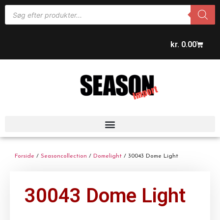
kr.
0.00
Forside
/
Seasoncollection
/
Domelight
/ 30043 Dome Light
30043 Dome Light