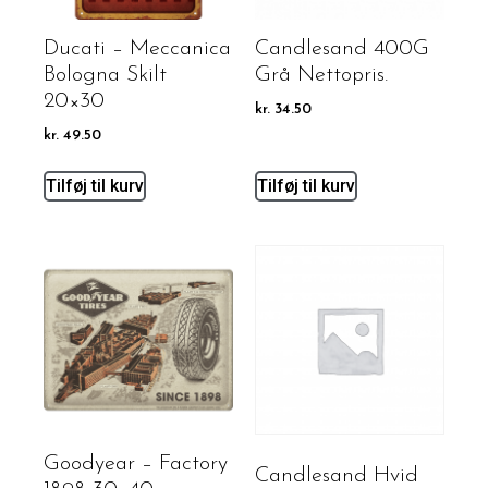
Ducati – Meccanica
Candlesand 400G
Bologna Skilt
Grå Nettopris.
20×30
kr.
34.50
kr.
49.50
Tilføj til kurv
Tilføj til kurv
Goodyear – Factory
Candlesand Hvid