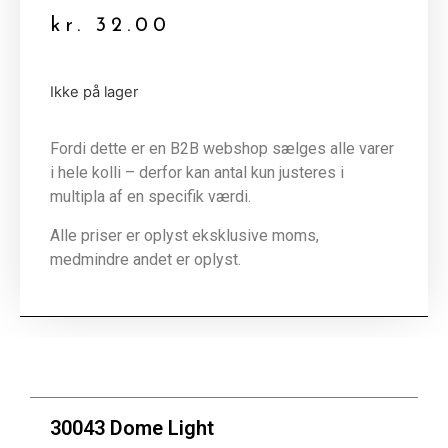
kr.
32.00
Ikke på lager
Fordi dette er en B2B webshop sælges alle varer
i hele kolli – derfor kan antal kun justeres i
multipla af en specifik værdi.
Alle priser er oplyst eksklusive moms,
medmindre andet er oplyst.
30043 Dome Light