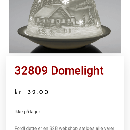
32809 Domelight
kr.
32.00
Ikke på lager
Fordi dette er en B2B webshop sælges alle varer