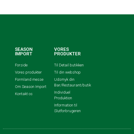
SEASON
VORES
IMPORT
PRODUKTER
Forside
Til Detail butikken
Vores produkter
Til din webshop
Formland messe
Udsmyk din
Bar/Restaurant/butik
Om Season Import
Individuel
Kontakt os
Produktion
Information til
Slutforbrugeren