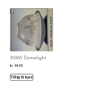
30165 Domelight
kr.
39.50
Tilføj til kurv