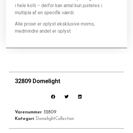
i hele kolli – derfor kan antal kun justeres i
multipla af en specifik værdi.
Alle priser er oplyst eksklusive moms,
medmindre andet er oplyst.
32809 Domelight
Varenummer
32809
Kategori
DomelightCollection