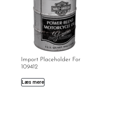
Import Placeholder For
109412
Læs mere