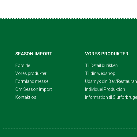
SEASON IMPORT
VORES PRODUKTER
Forside
Til Detail butikken
Vores produkter
Til din webshop
Formland messe
Udsmyk din Bar/Restaurant
Om Season Import
Individuel Produktion
Kontakt os
Information til Slutforbrug