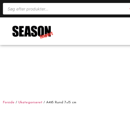
Forside
/
Ukategoriseret
/ A495 Rund 7×15 cm