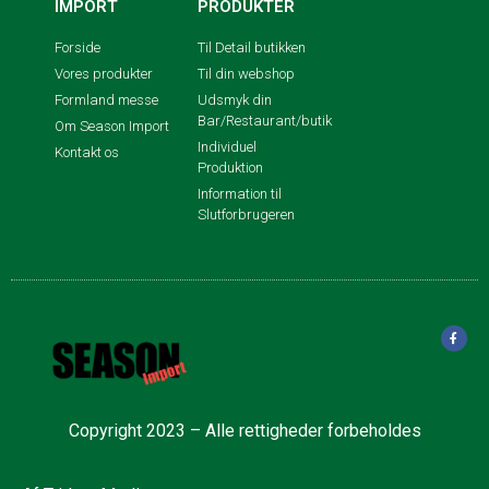
IMPORT
PRODUKTER
Forside
Til Detail butikken
Vores produkter
Til din webshop
Formland messe
Udsmyk din
Bar/Restaurant/butik
Om Season Import
Individuel
Kontakt os
Produktion
Information til
Slutforbrugeren
Copyright 2023 – Alle rettigheder forbeholdes