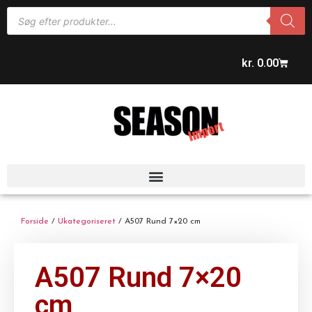
kr.
0.00
Forside
/
Ukategoriseret
/ A507 Rund 7×20 cm
A507 Rund 7×20
cm