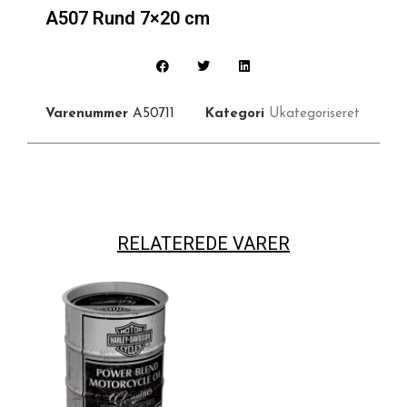
A507 Rund 7×20 cm
Varenummer
A50711
Kategori
Ukategoriseret
RELATEREDE VARER