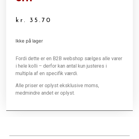
kr.
35.70
Ikke på lager
Fordi dette er en B2B webshop sælges alle varer
i hele kolli – derfor kan antal kun justeres i
multipla af en specifik værdi.
Alle priser er oplyst eksklusive moms,
medmindre andet er oplyst.