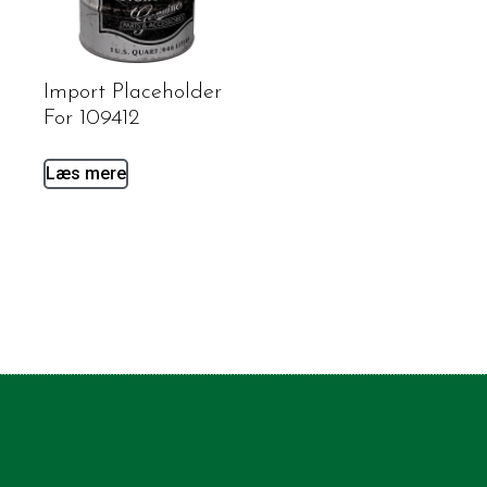
Import Placeholder
For 109412
Læs mere