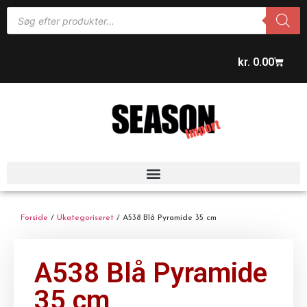
kr.
0.00
Forside
/
Ukategoriseret
/ A538 Blå Pyramide 35 cm
A538 Blå Pyramide
35 cm