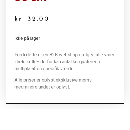
kr.
32.00
Ikke på lager
Fordi dette er en B2B webshop sælges alle varer
i hele kolli – derfor kan antal kun justeres i
multipla af en specifik værdi.
Alle priser er oplyst eksklusive moms,
medmindre andet er oplyst.