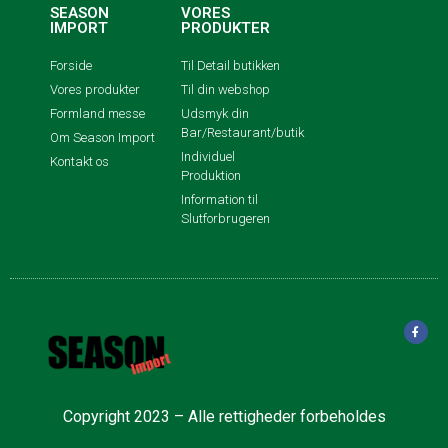
SEASON
VORES
IMPORT
PRODUKTER
Forside
Til Detail butikken
Vores produkter
Til din webshop
Formland messe
Udsmyk din
Bar/Restaurant/butik
Om Season Import
Individuel
Kontakt os
Produktion
Information til
Slutforbrugeren
Copyright 2023 – Alle rettigheder forbeholdes