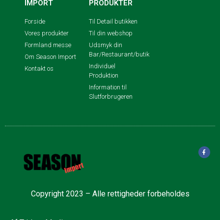
IMPORT
PRODUKTER
Forside
Til Detail butikken
Vores produkter
Til din webshop
Formland messe
Udsmyk din
Bar/Restaurant/butik
Om Season Import
Individuel
Kontakt os
Produktion
Information til
Slutforbrugeren
Copyright 2023 – Alle rettigheder forbeholdes