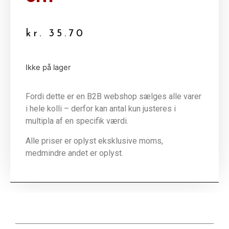
kr.
35.70
Ikke på lager
Fordi dette er en B2B webshop sælges alle varer
i hele kolli – derfor kan antal kun justeres i
multipla af en specifik værdi.
Alle priser er oplyst eksklusive moms,
medmindre andet er oplyst.