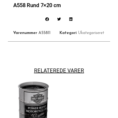
A558 Rund 7×20 cm
Varenummer
A55811
Kategori
Ukategoriseret
RELATEREDE VARER