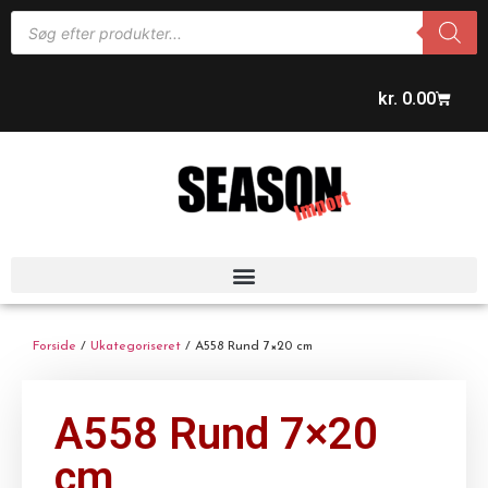
kr.
0.00
Forside
/
Ukategoriseret
/ A558 Rund 7×20 cm
A558 Rund 7×20
cm