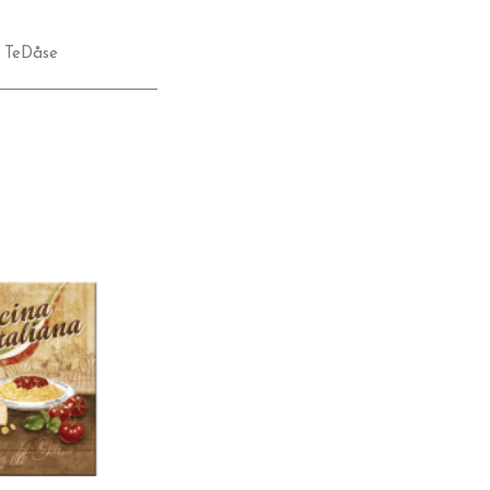
,
TeDåse