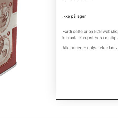
Ikke på lager
Fordi dette er en B2B webshop 
kan antal kun justeres i multip
Alle priser er oplyst eksklus