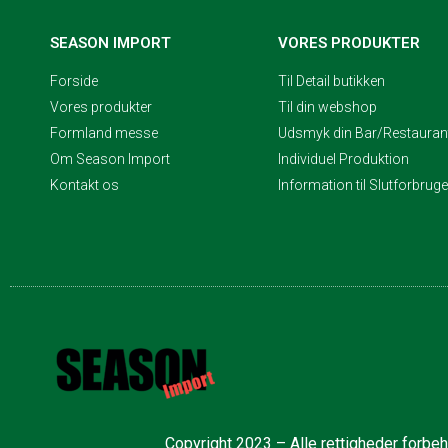
SEASON IMPORT
VORES PRODUKTER
Forside
Til Detail butikken
Vores produkter
Til din webshop
Formland messe
Udsmyk din Bar/Restaurant
Om Season Import
Individuel Produktion
Kontakt os
Information til Slutforbrug
Copyright 2023 – Alle rettigheder forbe