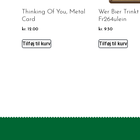
Thinking Of You, Metal
Wer Bier Trinkt
Card
Fr264ulein
kr.
12.00
kr.
9.50
Tilføj til kurv
Tilføj til kurv