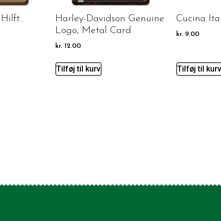
 Hilft…
Harley-Davidson Genuine
Cucina It
Logo, Metal Card
kr.
9.00
kr.
12.00
Tilføj til kurv
Tilføj til kur