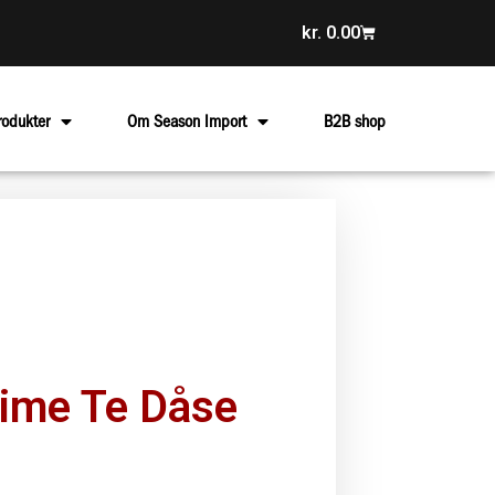
kr.
0.00
rodukter
Om Season Import
B2B shop
Time Te Dåse