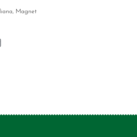
aliana, Magnet
v