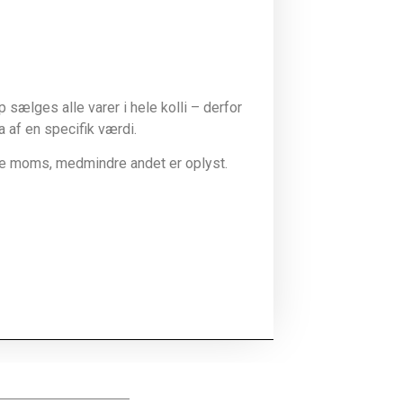
sælges alle varer i hele kolli – derfor
la af en specifik værdi.
ive moms, medmindre andet er oplyst.