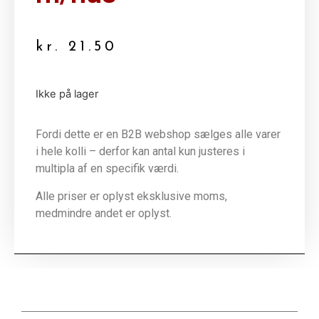
kr.
21.50
Ikke på lager
Fordi dette er en B2B webshop sælges alle varer
i hele kolli – derfor kan antal kun justeres i
multipla af en specifik værdi.
Alle priser er oplyst eksklusive moms,
medmindre andet er oplyst.