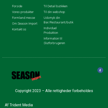
Forside
Til Detail butikken
Vores produkter
Til din webshop
Formland messe
Udsmyk din
Bar/Restaurant/butik
Om Season Import
Individuel
Kontakt os
Produktion
Information til
Slutforbrugeren
Copyright 2023 – Alle rettigheder forbeholdes
Af
Trident Media