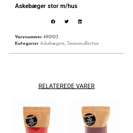
Askebæger stor m/hus
Varenummer
490103
Kategorier
Askebægere
,
Seasoncollection
RELATEREDE VARER