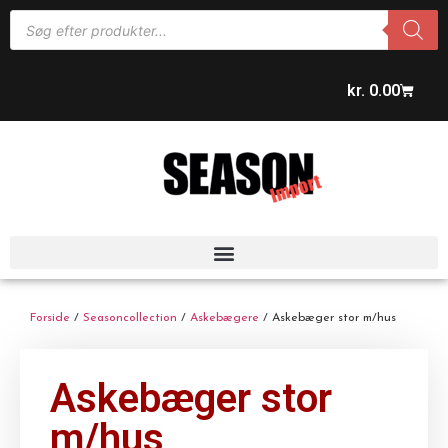
kr.
0.00
Forside
/
Seasoncollection
/
Askebægere
/ Askebæger stor m/hus
Askebæger stor
m/hus