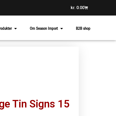
kr.
0.00
rodukter
Om Season Import
B2B shop
ge Tin Signs 15