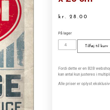
kr.
28.00
På lager
Tilføj til kurv
Fordi dette er en B2B webshop 
kan antal kun justeres i multip
Alle priser er oplyst eksklus