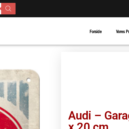
Forside
Vores P
Audi – Gara
x 20 cm