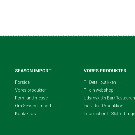
SEASON IMPORT
VORES PRODUKTER
Forside
Til Detail butikken
Vores produkter
Til din webshop
Formland messe
Udsmyk din Bar/Restaurant
Om Season Import
Individuel Produktion
Kontakt os
Information til Slutforbrug