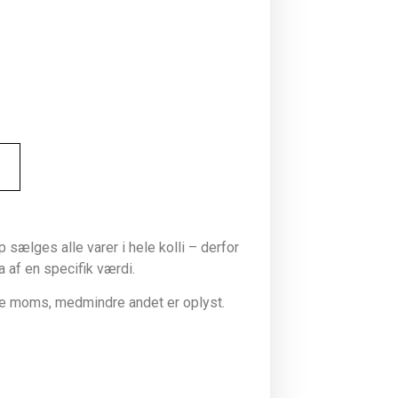
sælges alle varer i hele kolli – derfor
la af en specifik værdi.
ive moms, medmindre andet er oplyst.