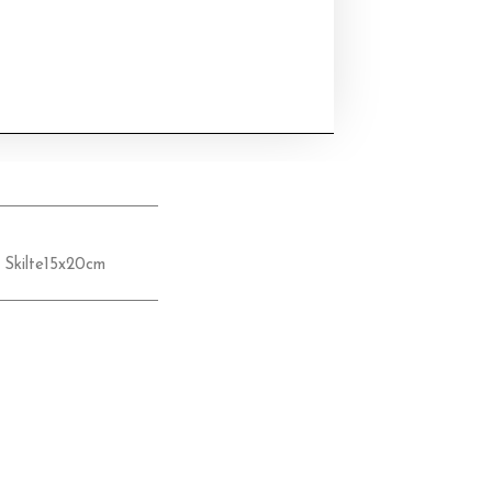
,
Skilte15x20cm