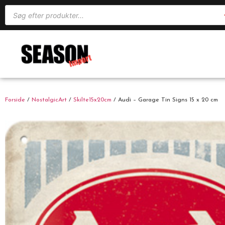
Forside
/
NostalgicArt
/
Skilte15x20cm
/ Audi – Garage Tin Signs 15 x 20 cm