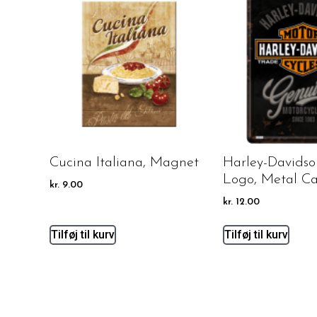
Cucina Italiana, Magnet
Harley-Davids
Logo, Metal C
kr.
9.00
kr.
12.00
Tilføj til kurv
Tilføj til kurv