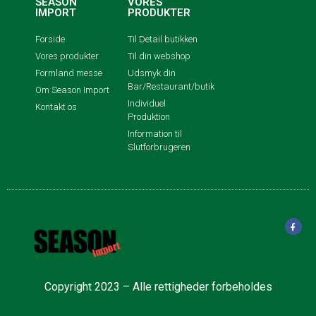
SEASON
VORES
IMPORT
PRODUKTER
Forside
Til Detail butikken
Vores produkter
Til din webshop
Formland messe
Udsmyk din
Bar/Restaurant/butik
Om Season Import
Individuel
Kontakt os
Produktion
Information til
Slutforbrugeren
Copyright 2023 – Alle rettigheder forbeholdes