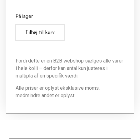
På lager
Tilføj til kurv
Fordi dette er en B2B webshop sælges alle varer
i hele kolli – derfor kan antal kun justeres i
multipla af en specifik værdi.
Alle priser er oplyst eksklusive moms,
medmindre andet er oplyst.