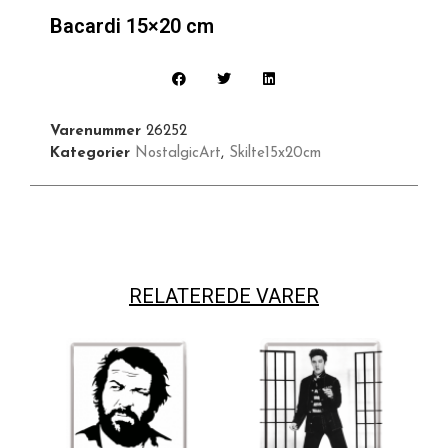
Bacardi 15×20 cm
Varenummer
26252
Kategorier
NostalgicArt
,
Skilte15x20cm
RELATEREDE VARER