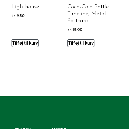
Lighthouse
Coca-Cola Bottle
Timeline, Metal
kr.
9.50
Postcard
kr.
12.00
Tilføj til kurv
Tilføj til kurv