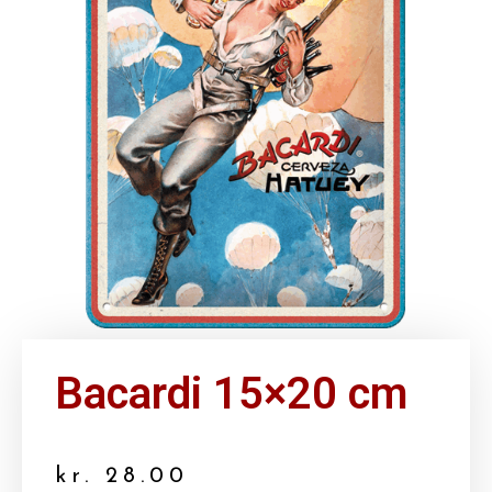
Bacardi 15×20 cm
kr.
28.00