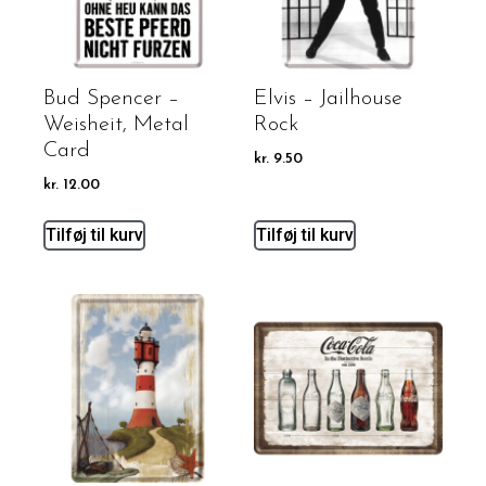
Bud Spencer –
Elvis – Jailhouse
Weisheit, Metal
Rock
Card
kr.
9.50
kr.
12.00
Tilføj til kurv
Tilføj til kurv