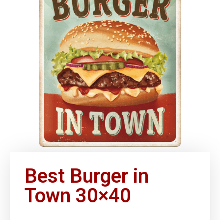
Best Burger in
Town 30×40