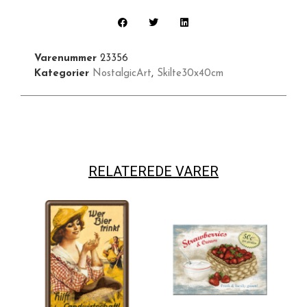
Varenummer
23356
Kategorier
NostalgicArt
,
Skilte30x40cm
RELATEREDE VARER