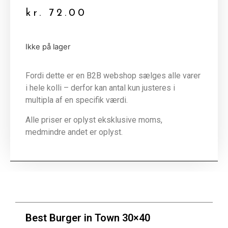
kr.
72.00
Ikke på lager
Fordi dette er en B2B webshop sælges alle varer
i hele kolli – derfor kan antal kun justeres i
multipla af en specifik værdi.
Alle priser er oplyst eksklusive moms,
medmindre andet er oplyst.
Best Burger in Town 30×40