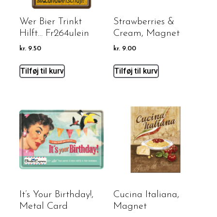
Wer Bier Trinkt
Strawberries &
Hilft… Fr264ulein
Cream, Magnet
kr.
9.50
kr.
9.00
Tilføj til kurv
Tilføj til kurv
It’s Your Birthday!,
Cucina Italiana,
Metal Card
Magnet