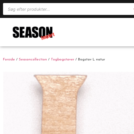
Forside
/
Seasoncollection
/
Togbogstaver
/ Bogstav L natur