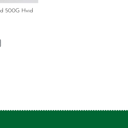
nd 500G Hvid
v