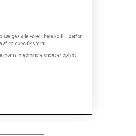
sælges alle varer i hele kolli – derfor
la af en specifik værdi.
ive moms, medmindre andet er oplyst.