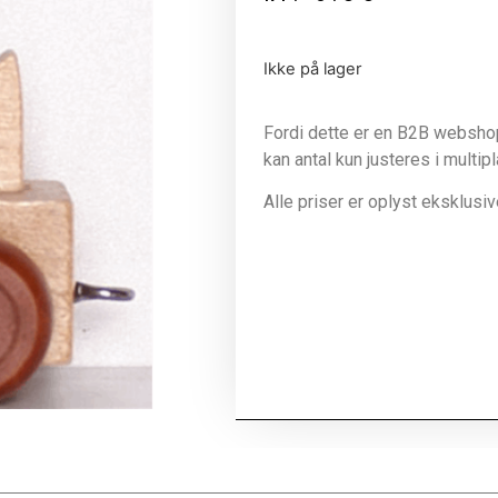
Ikke på lager
Fordi dette er en B2B webshop 
kan antal kun justeres i multip
Alle priser er oplyst eksklus