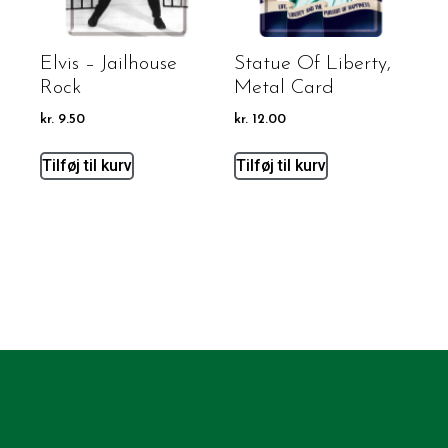
Elvis – Jailhouse
Statue Of Liberty,
Rock
Metal Card
kr.
9.50
kr.
12.00
Tilføj til kurv
Tilføj til kurv