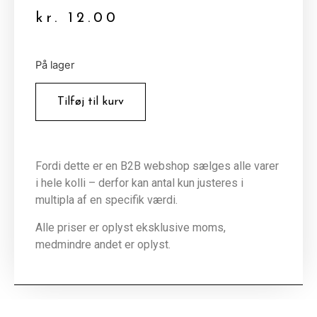
kr.
12.00
På lager
Tilføj til kurv
Fordi dette er en B2B webshop sælges alle varer
i hele kolli – derfor kan antal kun justeres i
multipla af en specifik værdi.
Alle priser er oplyst eksklusive moms,
medmindre andet er oplyst.