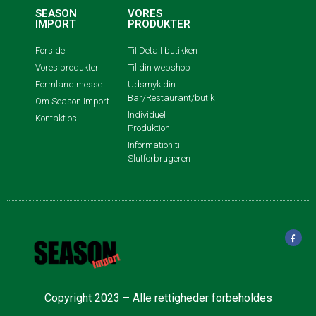
SEASON
VORES
IMPORT
PRODUKTER
Forside
Til Detail butikken
Vores produkter
Til din webshop
Formland messe
Udsmyk din
Bar/Restaurant/butik
Om Season Import
Individuel
Kontakt os
Produktion
Information til
Slutforbrugeren
Copyright 2023 – Alle rettigheder forbeholdes