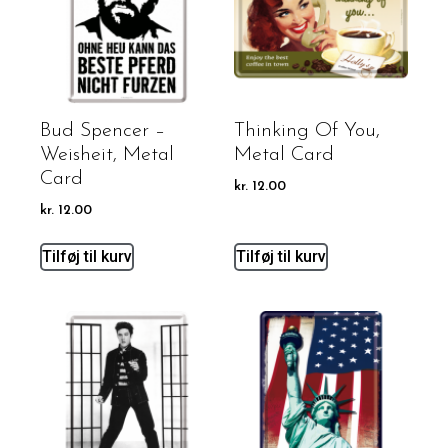
Bud Spencer –
Thinking Of You,
Weisheit, Metal
Metal Card
Card
kr.
12.00
kr.
12.00
Tilføj til kurv
Tilføj til kurv