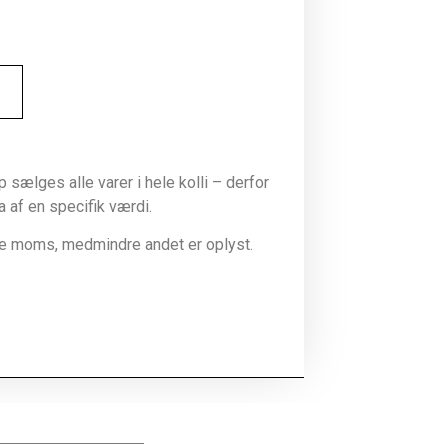
sælges alle varer i hele kolli – derfor
la af en specifik værdi.
ive moms, medmindre andet er oplyst.