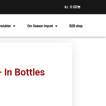
kr.
0.00
rodukter
Om Season Import
B2B shop
 In Bottles