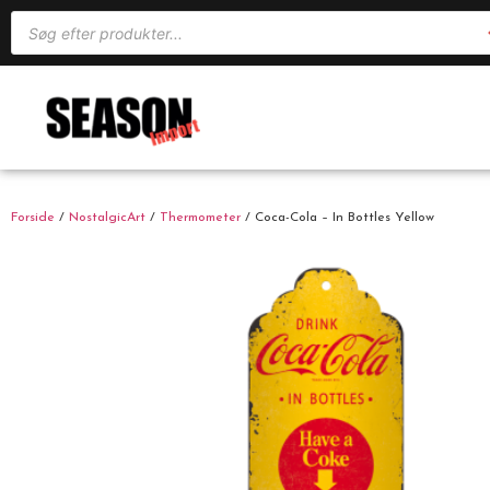
Forside
/
NostalgicArt
/
Thermometer
/ Coca-Cola – In Bottles Yellow