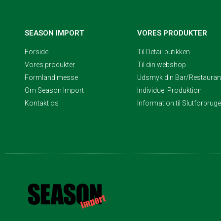
SEASON IMPORT
VORES PRODUKTER
Forside
Til Detail butikken
Vores produkter
Til din webshop
Formland messe
Udsmyk din Bar/Restaurant
Om Season Import
Individuel Produktion
Kontakt os
Information til Slutforbrug