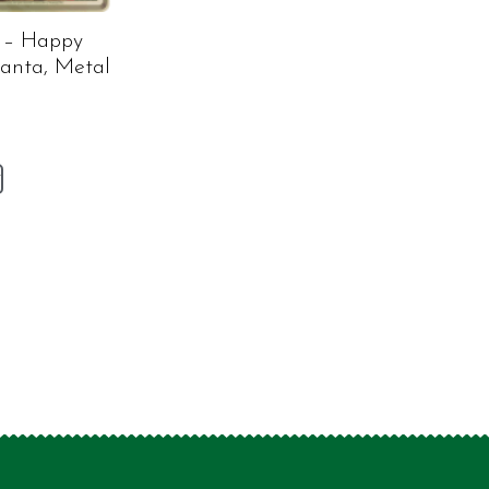
 – Happy
Santa, Metal
v