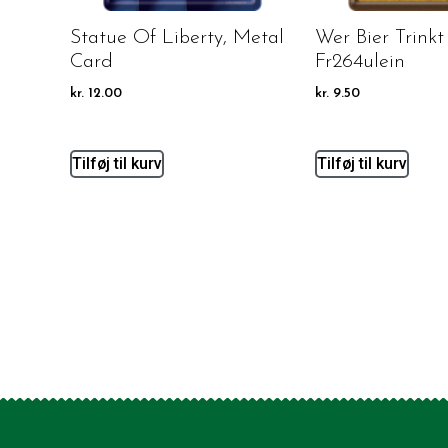
Statue Of Liberty, Metal
Wer Bier Trinkt
Card
Fr264ulein
kr.
12.00
kr.
9.50
Tilføj til kurv
Tilføj til kurv