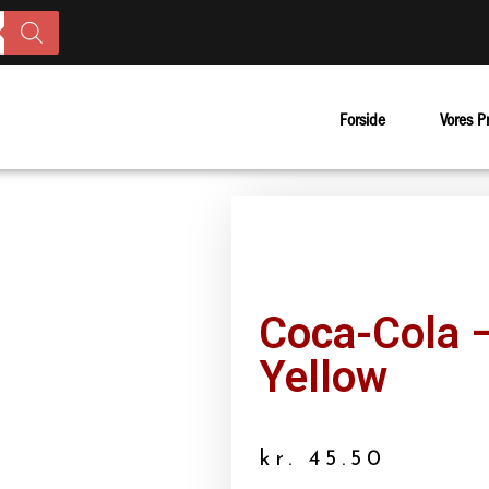
Forside
Vores P
Coca-Cola –
Yellow
kr.
45.50