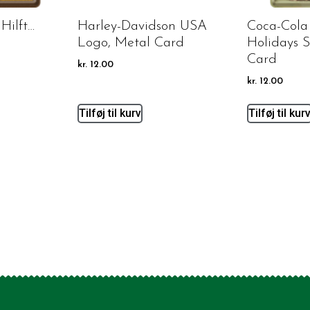
 Hilft…
Harley-Davidson USA
Coca-Cola
Logo, Metal Card
Holidays 
Card
kr.
12.00
kr.
12.00
Tilføj til kurv
Tilføj til kur