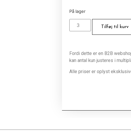
På lager
Tilføj til kurv
Fordi dette er en B2B webshop 
kan antal kun justeres i multip
Alle priser er oplyst eksklus