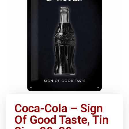
Coca-Cola – Sign
Of Good Taste, Tin