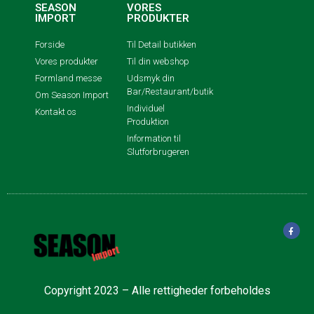
SEASON
VORES
IMPORT
PRODUKTER
Forside
Til Detail butikken
Vores produkter
Til din webshop
Formland messe
Udsmyk din
Bar/Restaurant/butik
Om Season Import
Individuel
Kontakt os
Produktion
Information til
Slutforbrugeren
Copyright 2023 – Alle rettigheder forbeholdes