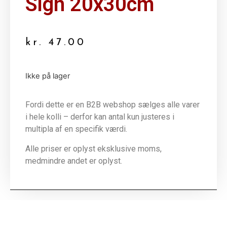
Sign 20x30cm
kr.
47.00
Ikke på lager
Fordi dette er en B2B webshop sælges alle varer
i hele kolli – derfor kan antal kun justeres i
multipla af en specifik værdi.
Alle priser er oplyst eksklusive moms,
medmindre andet er oplyst.