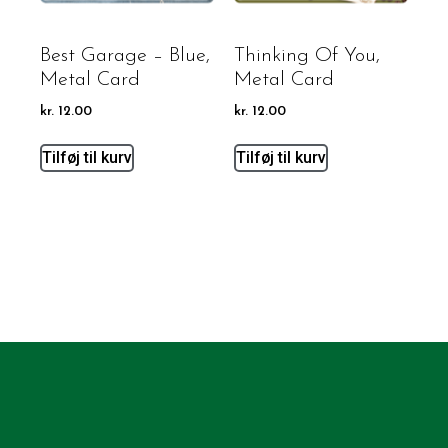
Best Garage – Blue,
Thinking Of You,
Metal Card
Metal Card
kr.
12.00
kr.
12.00
Tilføj til kurv
Tilføj til kurv