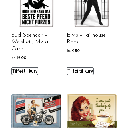
Bud Spencer –
Elvis – Jailhouse
Weisheit, Metal
Rock
Card
kr.
9.50
kr.
12.00
Tilføj til kurv
Tilføj til kurv