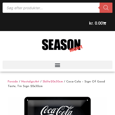
kr.
0.00
Forside
/
NostalgicArt
/
Skilte20x30cm
/ Coca-Cola – Sign Of Good
Taste, Tin Sign 20x30cm