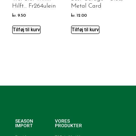
Hilft… Fr264ulein
Metal Card
kr.
9.50
kr.
12.00
Tilføj til kurv
Tilføj til kurv
SEASON
VORES
IMPORT
PRODUKTER