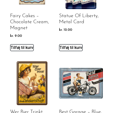
Fairy Cakes –
Statue Of Liberty,
Chocolate Cream,
Metal Card
Magnet
kr.
12.00
kr.
9.00
Tilføj til kurv
Tilføj til kurv
Wer Bier Trinkt
Best Garage – Blue,