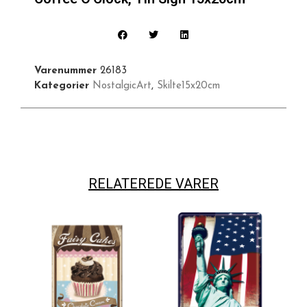
Varenummer
26183
Kategorier
NostalgicArt
,
Skilte15x20cm
RELATEREDE VARER