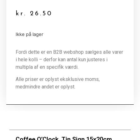
kr.
26.50
Ikke på lager
Fordi dette er en B2B webshop sælges alle varer
i hele kolli – derfor kan antal kun justeres i
multipla af en specifik værdi.
Alle priser er oplyst eksklusive moms,
medmindre andet er oplyst.
Coffee O’Clock, Tin Sign 15x20cm