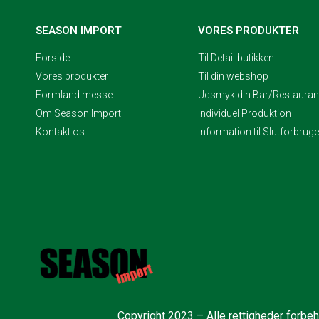
SEASON IMPORT
VORES PRODUKTER
Forside
Til Detail butikken
Vores produkter
Til din webshop
Formland messe
Udsmyk din Bar/Restaurant
Om Season Import
Individuel Produktion
Kontakt os
Information til Slutforbrug
Copyright 2023 – Alle rettigheder forbe