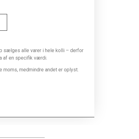
sælges alle varer i hele kolli – derfor
la af en specifik værdi.
ive moms, medmindre andet er oplyst.