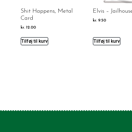
Shit Happens, Metal
Elvis – Jailhou
Card
kr.
9.50
kr.
12.00
Tilføj til kurv
Tilføj til kurv