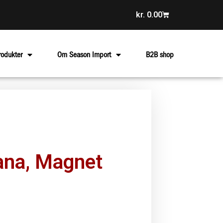
kr.
0.00
rodukter
Om Season Import
B2B shop
iana, Magnet