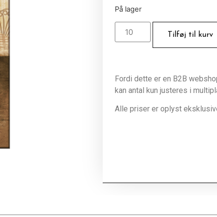
På lager
Tilføj til kurv
Fordi dette er en B2B webshop 
kan antal kun justeres i multip
Alle priser er oplyst eksklus