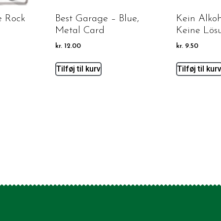
se Rock
Best Garage – Blue,
Kein Alkoh
Metal Card
Keine Lös
kr.
12.00
kr.
9.50
Tilføj til kurv
Tilføj til kur