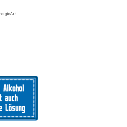
algicArt