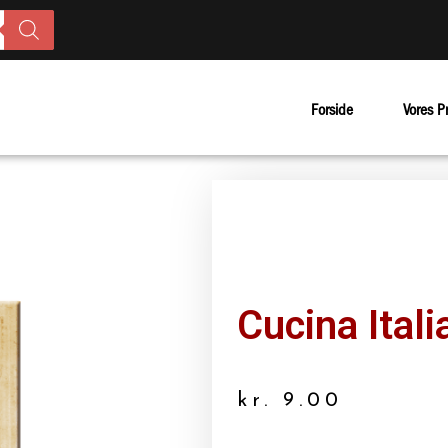
Forside
Vores P
Cucina Ital
kr.
9.00