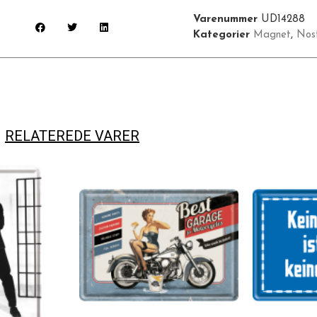
Varenummer
UD14288
Kategorier
Magnet
,
Nost
RELATEREDE VARER