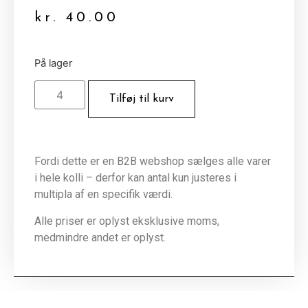
kr.
40.00
På lager
Tilføj til kurv
Fordi dette er en B2B webshop sælges alle varer
i hele kolli – derfor kan antal kun justeres i
multipla af en specifik værdi.
Alle priser er oplyst eksklusive moms,
medmindre andet er oplyst.