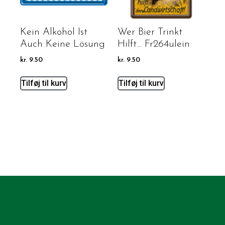
Kein Alkohol Ist
Wer Bier Trinkt
Auch Keine Lösung
Hilft… Fr264ulein
kr.
9.50
kr.
9.50
Tilføj til kurv
Tilføj til kurv