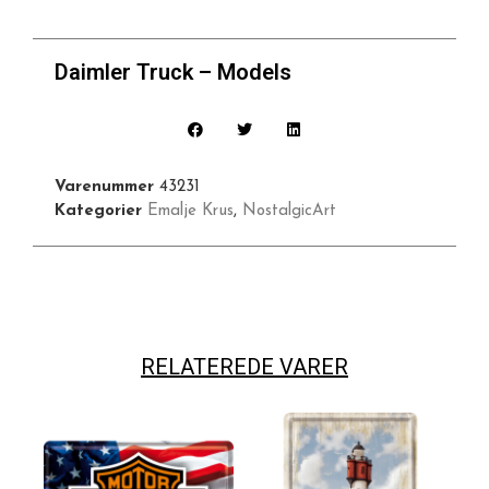
Daimler Truck – Models
Varenummer
43231
Kategorier
Emalje Krus
,
NostalgicArt
RELATEREDE VARER