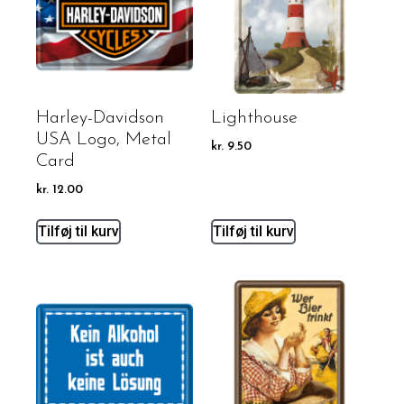
Harley-Davidson
Lighthouse
USA Logo, Metal
kr.
9.50
Card
kr.
12.00
Tilføj til kurv
Tilføj til kurv