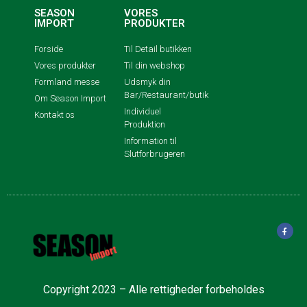
SEASON
VORES
IMPORT
PRODUKTER
Forside
Til Detail butikken
Vores produkter
Til din webshop
Formland messe
Udsmyk din
Bar/Restaurant/butik
Om Season Import
Individuel
Kontakt os
Produktion
Information til
Slutforbrugeren
Copyright 2023 – Alle rettigheder forbeholdes