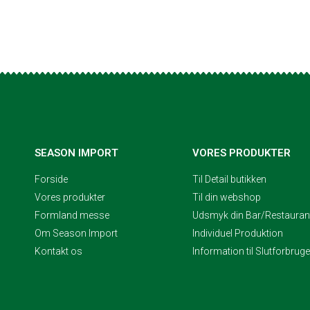
SEASON IMPORT
VORES PRODUKTER
Forside
Til Detail butikken
Vores produkter
Til din webshop
Formland messe
Udsmyk din Bar/Restaurant
Om Season Import
Individuel Produktion
Kontakt os
Information til Slutforbrug