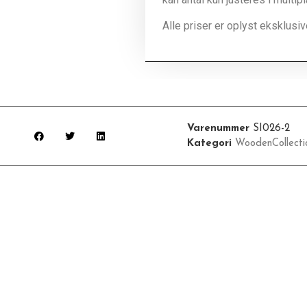
Alle priser er oplyst eksklus
Varenummer
SI026-2
Kategori
WoodenCollecti