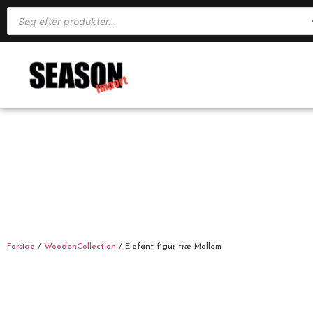
Forside
/
WoodenCollection
/ Elefant figur træ Mellem