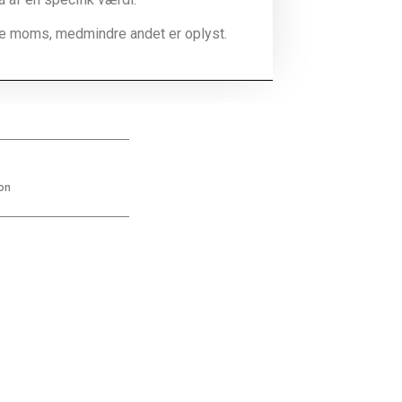
ive moms, medmindre andet er oplyst.
on