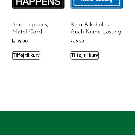
Shit Happens,
Kein Alkohol Ist
Metal Card
Auch Keine Lösung
kr.
12.00
kr.
9.50
Tilføj til kurv
Tilføj til kurv