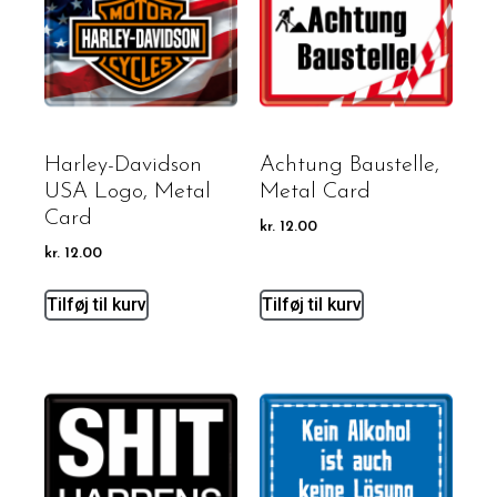
Harley-Davidson
Achtung Baustelle,
USA Logo, Metal
Metal Card
Card
kr.
12.00
kr.
12.00
Tilføj til kurv
Tilføj til kurv