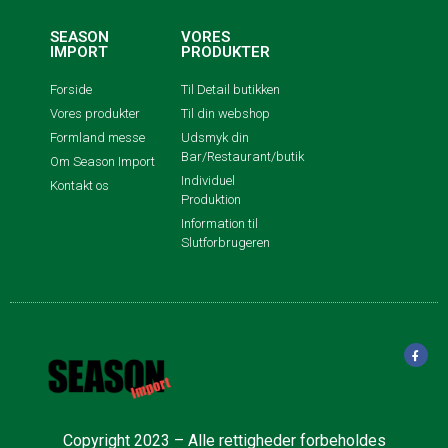
SEASON
VORES
IMPORT
PRODUKTER
Forside
Til Detail butikken
Vores produkter
Til din webshop
Formland messe
Udsmyk din
Bar/Restaurant/butik
Om Season Import
Individuel
Kontakt os
Produktion
Information til
Slutforbrugeren
Copyright 2023 – Alle rettigheder forbeholdes