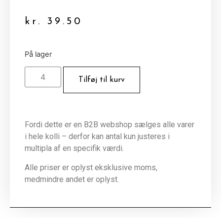
kr.
39.50
På lager
Tilføj til kurv
Fordi dette er en B2B webshop sælges alle varer
i hele kolli – derfor kan antal kun justeres i
multipla af en specifik værdi.
Alle priser er oplyst eksklusive moms,
medmindre andet er oplyst.