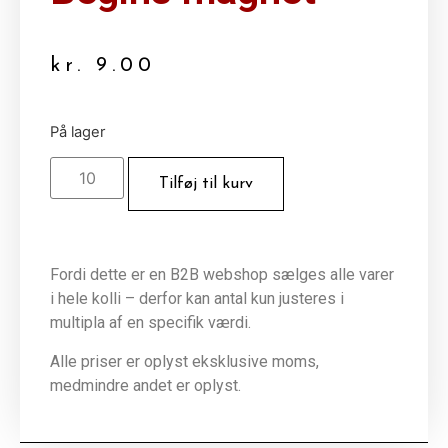
kr.
9.00
På lager
Tilføj til kurv
Fordi dette er en B2B webshop sælges alle varer
i hele kolli – derfor kan antal kun justeres i
multipla af en specifik værdi.
Alle priser er oplyst eksklusive moms,
medmindre andet er oplyst.