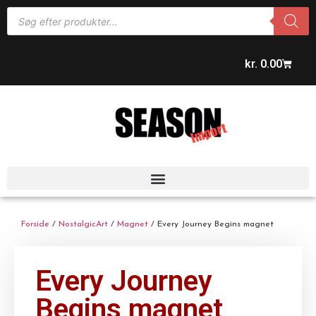
kr.
0.00
Forside
/
NostalgicArt
/
Magnet
/ Every Journey Begins magnet
Every Journey
Begins magnet