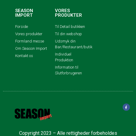
SEASON
VORES
IMPORT
PRODUKTER
Forside
Til Detail butikken
Vores produkter
Til din webshop
Formland messe
Udsmyk din
Bar/Restaurant/butik
Om Season Import
Individuel
Kontakt os
Produktion
Information til
Slutforbrugeren
Copyright 2023 – Alle rettigheder forbeholdes