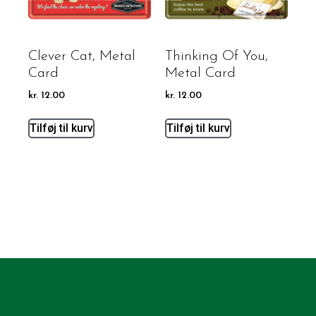
Clever Cat, Metal
Thinking Of You,
Card
Metal Card
kr.
12.00
kr.
12.00
Tilføj til kurv
Tilføj til kurv