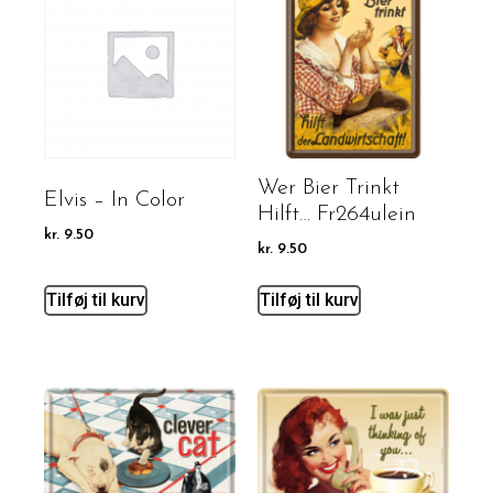
Wer Bier Trinkt
Elvis – In Color
Hilft… Fr264ulein
kr.
9.50
kr.
9.50
Tilføj til kurv
Tilføj til kurv