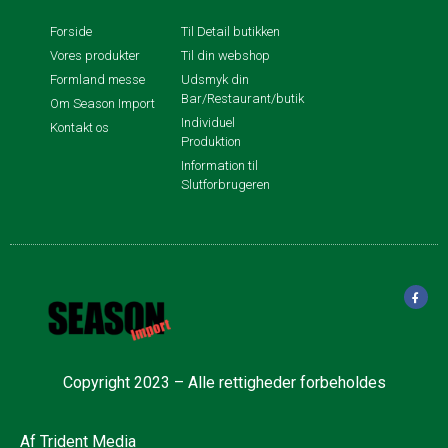
Forside
Til Detail butikken
Vores produkter
Til din webshop
Formland messe
Udsmyk din
Bar/Restaurant/butik
Om Season Import
Individuel
Kontakt os
Produktion
Information til
Slutforbrugeren
Copyright 2023 – Alle rettigheder forbeholdes
Af
Trident Media