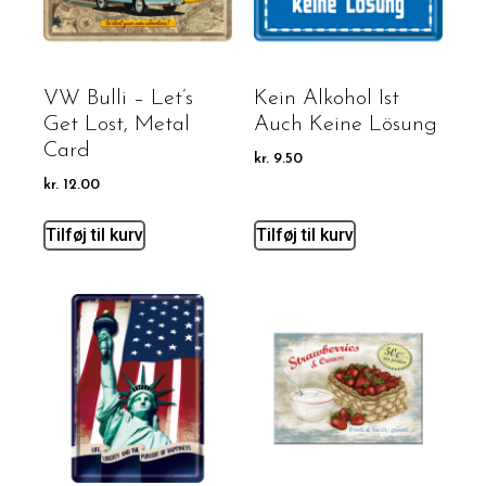
VW Bulli – Let’s
Kein Alkohol Ist
Get Lost, Metal
Auch Keine Lösung
Card
kr.
9.50
kr.
12.00
Tilføj til kurv
Tilføj til kurv