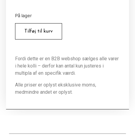
På lager
Tilføj til kurv
Fordi dette er en B2B webshop sælges alle varer
i hele kolli – derfor kan antal kun justeres i
multipla af en specifik værdi.
Alle priser er oplyst eksklusive moms,
medmindre andet er oplyst.