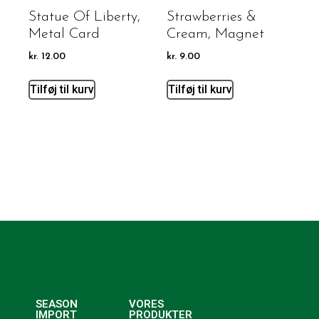
Statue Of Liberty,
Strawberries &
Metal Card
Cream, Magnet
kr.
12.00
kr.
9.00
Tilføj til kurv
Tilføj til kurv
SEASON
VORES
IMPORT
PRODUKTER