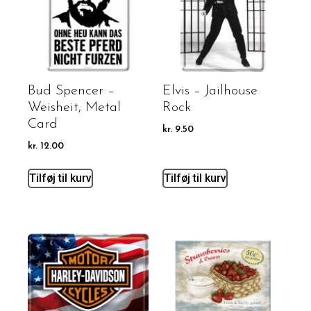
Bud Spencer –
Elvis – Jailhouse
Weisheit, Metal
Rock
Card
kr.
9.50
kr.
12.00
Tilføj til kurv
Tilføj til kurv