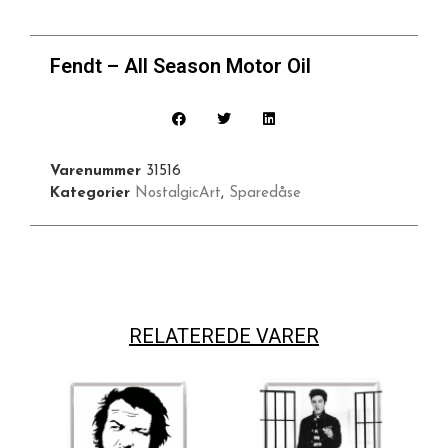
Fendt – All Season Motor Oil
Varenummer
31516
Kategorier
NostalgicArt
,
Sparedåse
RELATEREDE VARER