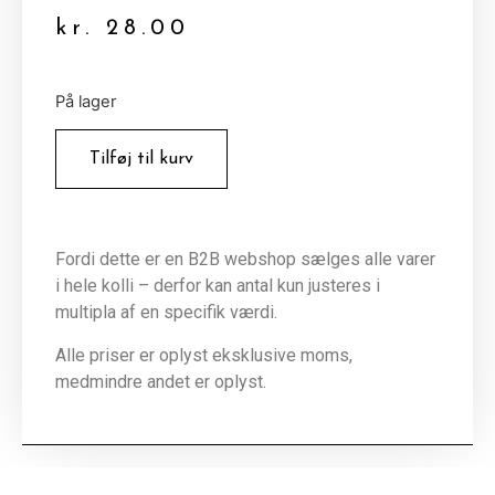
kr.
28.00
På lager
Tilføj til kurv
Fordi dette er en B2B webshop sælges alle varer
i hele kolli – derfor kan antal kun justeres i
multipla af en specifik værdi.
Alle priser er oplyst eksklusive moms,
medmindre andet er oplyst.