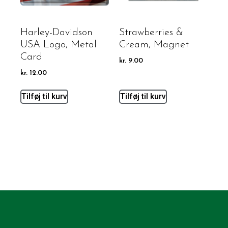
Harley-Davidson
Strawberries &
USA Logo, Metal
Cream, Magnet
Card
kr.
9.00
kr.
12.00
Tilføj til kurv
Tilføj til kurv