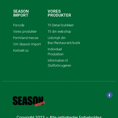
SEASON
VORES
IMPORT
PRODUKTER
Forside
Til Detail butikken
Vores produkter
Til din webshop
Formland messe
Udsmyk din
Bar/Restaurant/butik
Om Season Import
Individuel
Kontakt os
Produktion
Information til
Slutforbrugeren
Copyright 2023 – Alle rettigheder forbeholdes