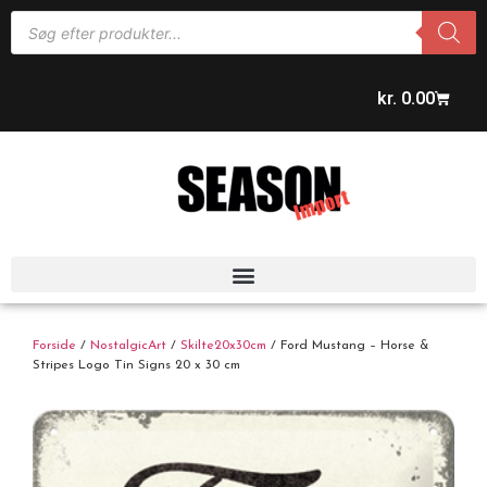
kr.
0.00
Forside
/
NostalgicArt
/
Skilte20x30cm
/ Ford Mustang – Horse &
Stripes Logo Tin Signs 20 x 30 cm