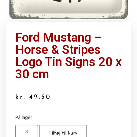
Ford Mustang –
Horse & Stripes
Logo Tin Signs 20 x
30 cm
kr.
49.50
På lager
Tilføj til kurv