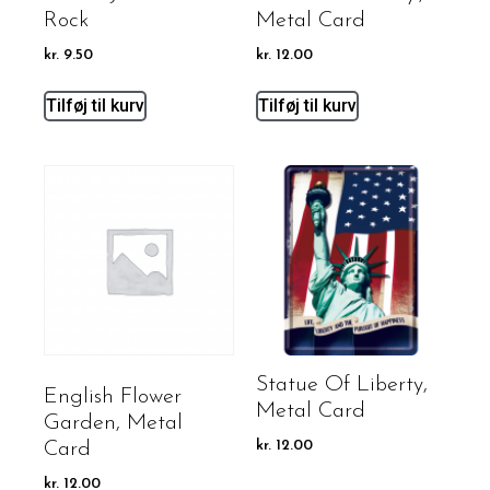
Rock
Metal Card
kr.
9.50
kr.
12.00
Tilføj til kurv
Tilføj til kurv
Statue Of Liberty,
English Flower
Metal Card
Garden, Metal
Card
kr.
12.00
kr.
12.00