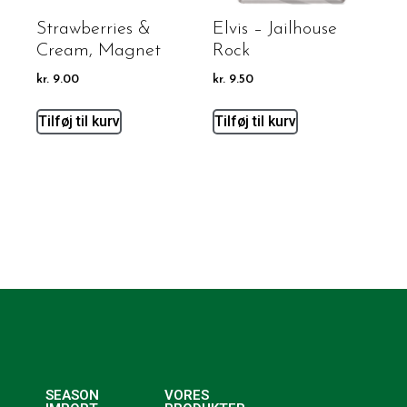
Strawberries &
Elvis – Jailhouse
Cream, Magnet
Rock
kr.
9.00
kr.
9.50
Tilføj til kurv
Tilføj til kurv
SEASON
VORES