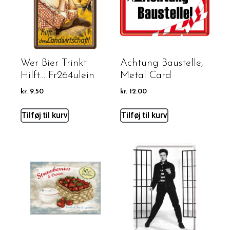
Wer Bier Trinkt
Achtung Baustelle,
Hilft… Fr264ulein
Metal Card
kr.
9.50
kr.
12.00
Tilføj til kurv
Tilføj til kurv