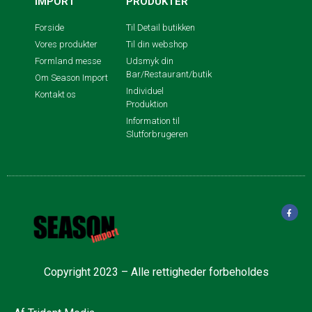
IMPORT
PRODUKTER
Forside
Til Detail butikken
Vores produkter
Til din webshop
Formland messe
Udsmyk din
Bar/Restaurant/butik
Om Season Import
Individuel
Kontakt os
Produktion
Information til
Slutforbrugeren
Copyright 2023 – Alle rettigheder forbeholdes