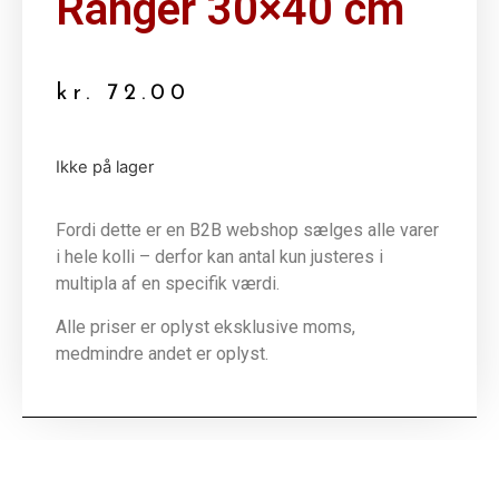
Ranger 30×40 cm
kr.
72.00
Ikke på lager
Fordi dette er en B2B webshop sælges alle varer
i hele kolli – derfor kan antal kun justeres i
multipla af en specifik værdi.
Alle priser er oplyst eksklusive moms,
medmindre andet er oplyst.