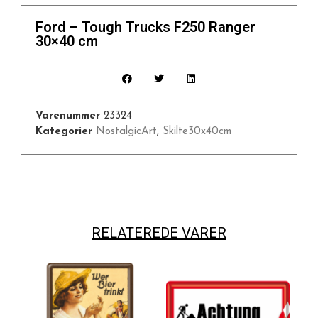
Ford – Tough Trucks F250 Ranger
30×40 cm
Varenummer
23324
Kategorier
NostalgicArt
,
Skilte30x40cm
RELATEREDE VARER