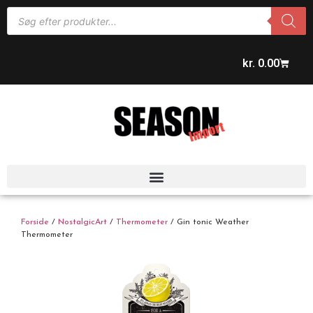
kr.
0.00
Forside
/
NostalgicArt
/
Thermometer
/ Gin tonic Weather
Thermometer