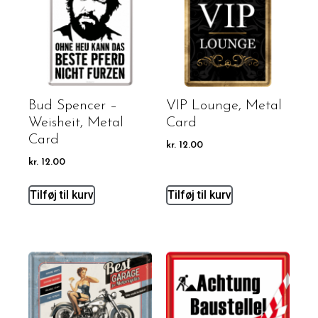
Bud Spencer –
VIP Lounge, Metal
Weisheit, Metal
Card
Card
kr.
12.00
kr.
12.00
Tilføj til kurv
Tilføj til kurv