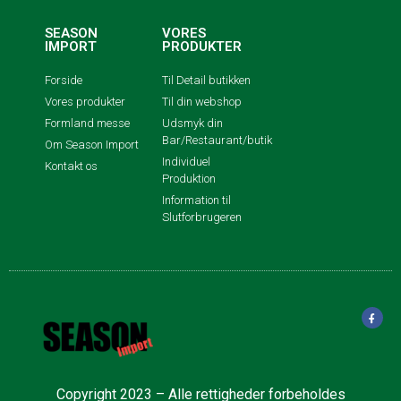
SEASON
VORES
IMPORT
PRODUKTER
Forside
Til Detail butikken
Vores produkter
Til din webshop
Formland messe
Udsmyk din
Bar/Restaurant/butik
Om Season Import
Individuel
Kontakt os
Produktion
Information til
Slutforbrugeren
Copyright 2023 – Alle rettigheder forbeholdes