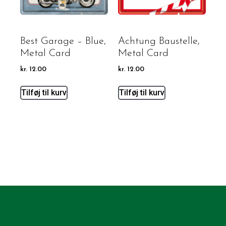
Best Garage – Blue,
Achtung Baustelle,
Metal Card
Metal Card
kr.
12.00
kr.
12.00
Tilføj til kurv
Tilføj til kurv