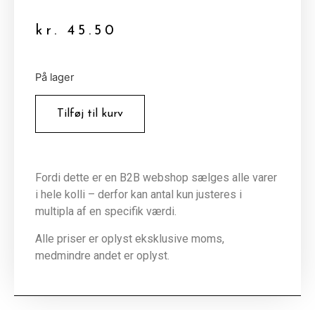
kr.
45.50
På lager
Tilføj til kurv
Fordi dette er en B2B webshop sælges alle varer
i hele kolli – derfor kan antal kun justeres i
multipla af en specifik værdi.
Alle priser er oplyst eksklusive moms,
medmindre andet er oplyst.