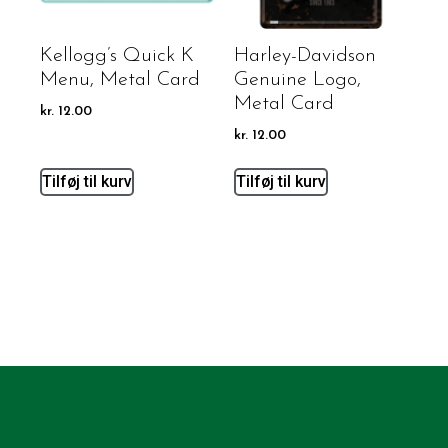
Kellogg’s Quick K
Harley-Davidson
Menu, Metal Card
Genuine Logo,
Metal Card
kr.
12.00
kr.
12.00
Tilføj til kurv
Tilføj til kurv