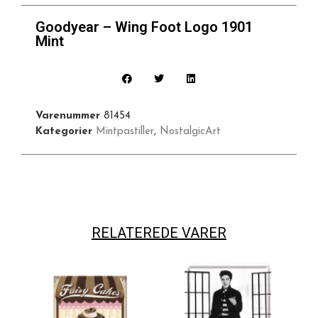
Goodyear – Wing Foot Logo 1901
Mint
Varenummer
81454
Kategorier
Mintpastiller
,
NostalgicArt
RELATEREDE VARER