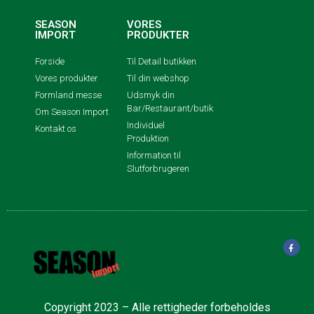
SEASON
VORES
IMPORT
PRODUKTER
Forside
Til Detail butikken
Vores produkter
Til din webshop
Formland messe
Udsmyk din
Bar/Restaurant/butik
Om Season Import
Individuel
Kontakt os
Produktion
Information til
Slutforbrugeren
Copyright 2023 – Alle rettigheder forbeholdes