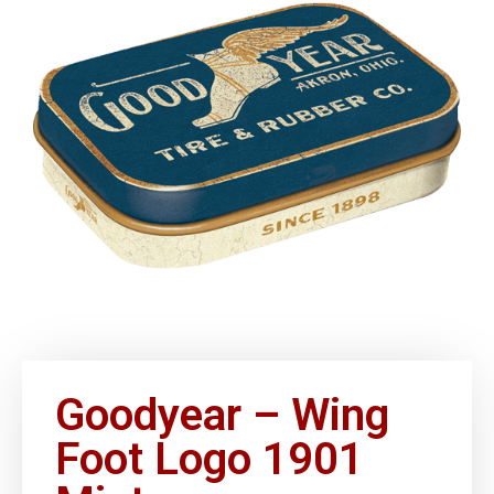
Goodyear – Wing
Foot Logo 1901