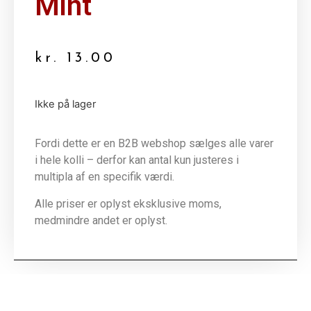
Mint
kr.
13.00
Ikke på lager
Fordi dette er en B2B webshop sælges alle varer
i hele kolli – derfor kan antal kun justeres i
multipla af en specifik værdi.
Alle priser er oplyst eksklusive moms,
medmindre andet er oplyst.