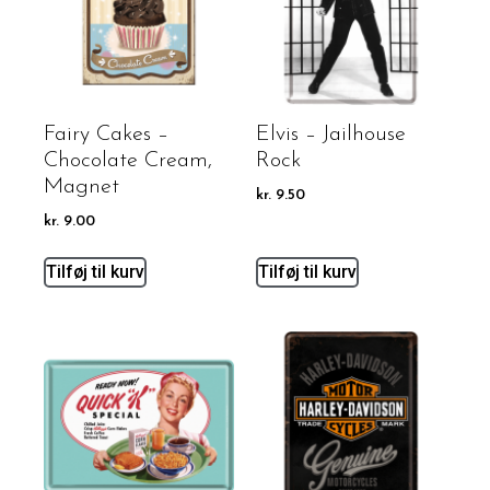
Fairy Cakes –
Elvis – Jailhouse
Chocolate Cream,
Rock
Magnet
kr.
9.50
kr.
9.00
Tilføj til kurv
Tilføj til kurv