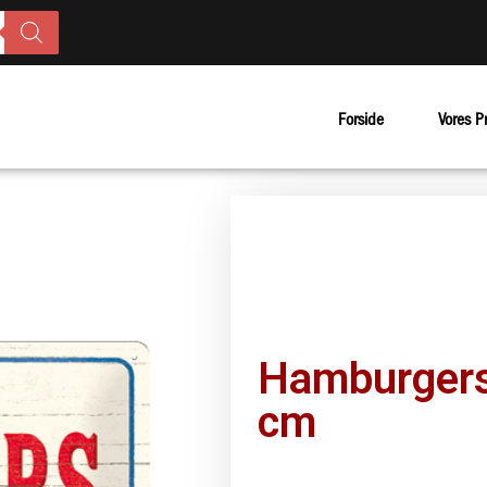
Forside
Vores P
Hamburgers
cm