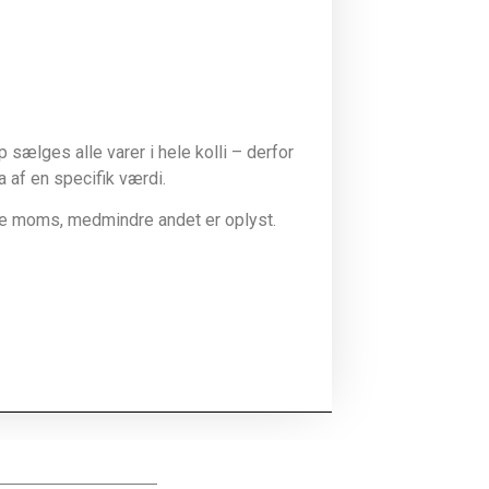
sælges alle varer i hele kolli – derfor
la af en specifik værdi.
ive moms, medmindre andet er oplyst.