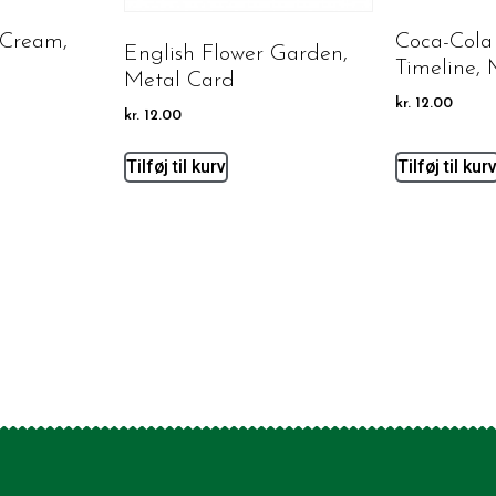
 Cream,
Coca-Cola 
English Flower Garden,
Timeline, 
Metal Card
kr.
12.00
kr.
12.00
Tilføj til kurv
Tilføj til kur