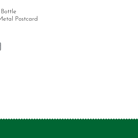
Bottle
Metal Postcard
v