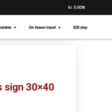
kr.
0.00
rodukter
Om Season Import
B2B shop
 sign 30×40