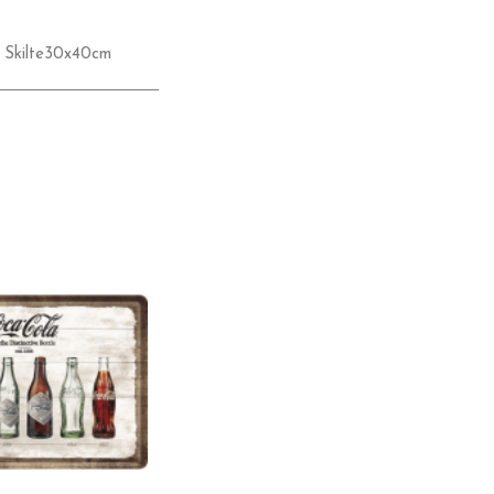
,
Skilte30x40cm