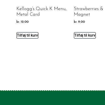
Kellogg’s Quick K Menu,
Strawberries &
Metal Card
Magnet
kr.
12.00
kr.
9.00
Tilføj til kurv
Tilføj til kurv