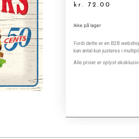
kr.
72.00
Ikke på lager
Fordi dette er en B2B webshop 
kan antal kun justeres i multip
Alle priser er oplyst eksklus