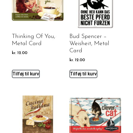
Thinking Of You,
Bud Spencer –
Metal Card
Weisheit, Metal
Card
kr.
12.00
kr.
12.00
Tilføj til kurv
Tilføj til kurv