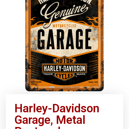
Harley-Davidson
Garage, Metal