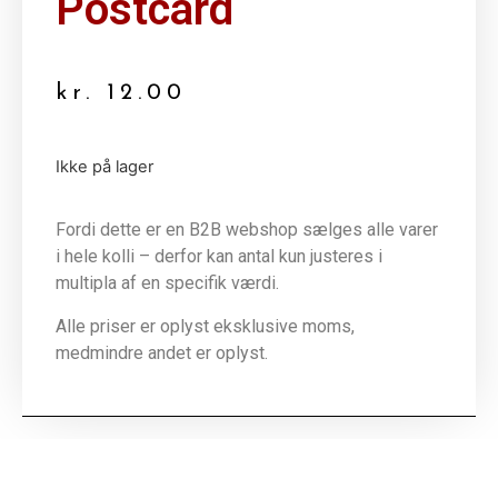
Postcard
kr.
12.00
Ikke på lager
Fordi dette er en B2B webshop sælges alle varer
i hele kolli – derfor kan antal kun justeres i
multipla af en specifik værdi.
Alle priser er oplyst eksklusive moms,
medmindre andet er oplyst.