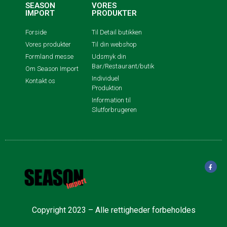
SEASON
VORES
IMPORT
PRODUKTER
Forside
Til Detail butikken
Vores produkter
Til din webshop
Formland messe
Udsmyk din
Bar/Restaurant/butik
Om Season Import
Individuel
Kontakt os
Produktion
Information til
Slutforbrugeren
Copyright 2023 – Alle rettigheder forbeholdes