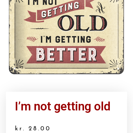
I’m not getting old
kr.
28.00