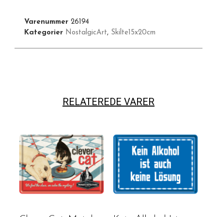
Varenummer
26194
Kategorier
NostalgicArt
,
Skilte15x20cm
RELATEREDE VARER