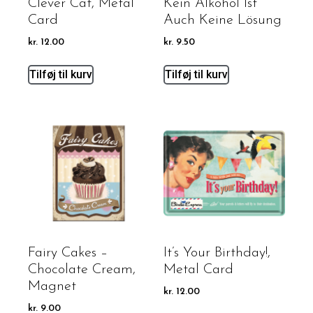
Clever Cat, Metal
Kein Alkohol Ist
Card
Auch Keine Lösung
kr.
12.00
kr.
9.50
Tilføj til kurv
Tilføj til kurv
Fairy Cakes –
It’s Your Birthday!,
Chocolate Cream,
Metal Card
Magnet
kr.
12.00
kr.
9.00