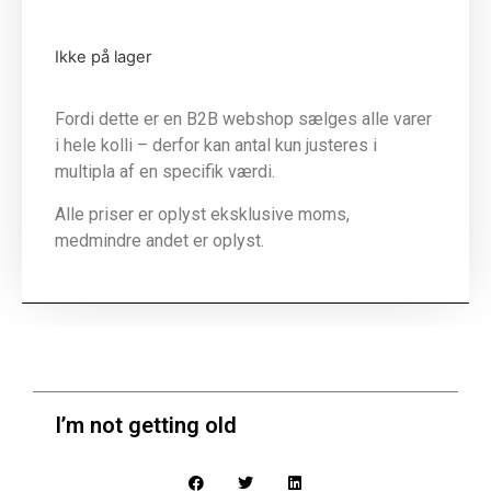
Ikke på lager
Fordi dette er en B2B webshop sælges alle varer
i hele kolli – derfor kan antal kun justeres i
multipla af en specifik værdi.
Alle priser er oplyst eksklusive moms,
medmindre andet er oplyst.
I’m not getting old