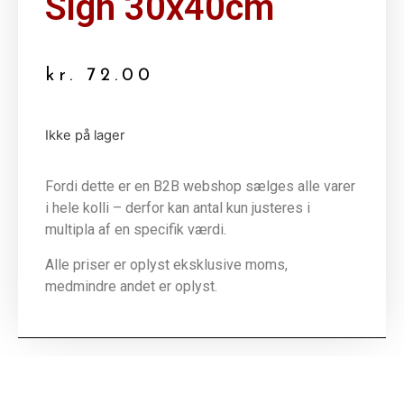
Sign 30x40cm
kr.
72.00
Ikke på lager
Fordi dette er en B2B webshop sælges alle varer
i hele kolli – derfor kan antal kun justeres i
multipla af en specifik værdi.
Alle priser er oplyst eksklusive moms,
medmindre andet er oplyst.