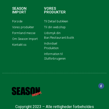
SEASON
VORES
IMPORT
PRODUKTER
Forside
Til Detail butikken
Vores produkter
Til din webshop
Formland messe
Udsmyk din
Bar/Restaurant/butik
Om Season Import
Individuel
Kontakt os
Produktion
Information til
Slutforbrugeren
Copyright 2023 – Alle rettigheder forbeholdes