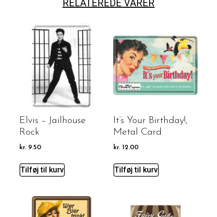
RELATEREDE VARER
Elvis – Jailhouse
It’s Your Birthday!,
Rock
Metal Card
kr.
9.50
kr.
12.00
Tilføj til kurv
Tilføj til kurv