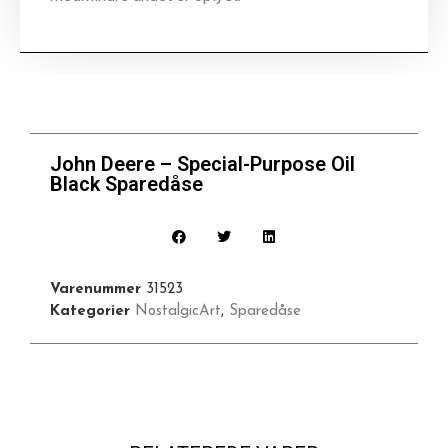
John Deere – Special-Purpose Oil
Black Sparedåse
Varenummer
31523
Kategorier
NostalgicArt
,
Sparedåse