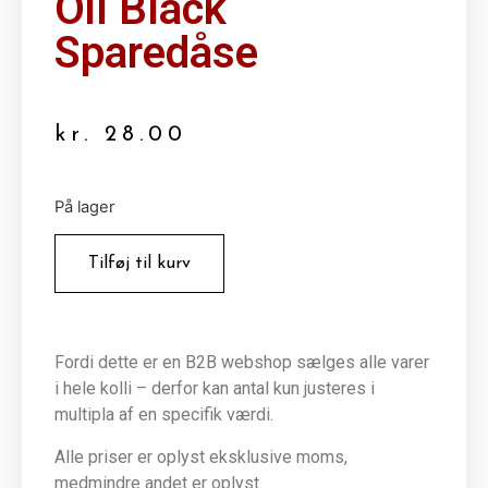
Oil Black
Sparedåse
kr.
28.00
På lager
Tilføj til kurv
Fordi dette er en B2B webshop sælges alle varer
i hele kolli – derfor kan antal kun justeres i
multipla af en specifik værdi.
Alle priser er oplyst eksklusive moms,
medmindre andet er oplyst.