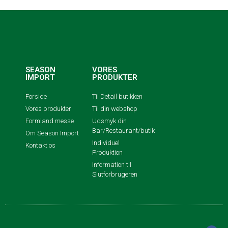
SEASON
VORES
IMPORT
PRODUKTER
Forside
Til Detail butikken
Vores produkter
Til din webshop
Formland messe
Udsmyk din
Bar/Restaurant/butik
Om Season Import
Individuel
Kontakt os
Produktion
Information til
Slutforbrugeren