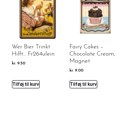
Wer Bier Trinkt
Fairy Cakes –
Hilft… Fr264ulein
Chocolate Cream,
Magnet
kr.
9.50
kr.
9.00
Tilføj til kurv
Tilføj til kurv