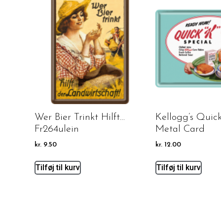
Wer Bier Trinkt Hilft…
Kellogg’s Quic
Fr264ulein
Metal Card
kr.
9.50
kr.
12.00
Tilføj til kurv
Tilføj til kurv