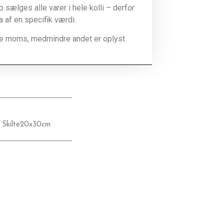
sælges alle varer i hele kolli – derfor
la af en specifik værdi.
ive moms, medmindre andet er oplyst.
,
Skilte20x30cm