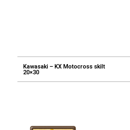
Kawasaki – KX Motocross skilt
20×30