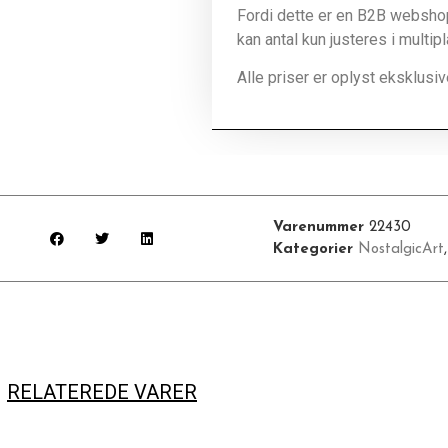
Fordi dette er en B2B webshop 
kan antal kun justeres i multip
Alle priser er oplyst eksklus
Varenummer
22430
Kategorier
NostalgicArt
RELATEREDE VARER