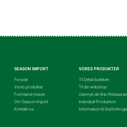
SEASON IMPORT
VORES PRODUKTER
Forside
Til Detail butikken
Vores produkter
Til din webshop
Formland messe
Udsmyk din Bar/Restaurant
Om Season Import
Individuel Produktion
Kontakt os
Information til Slutforbrug