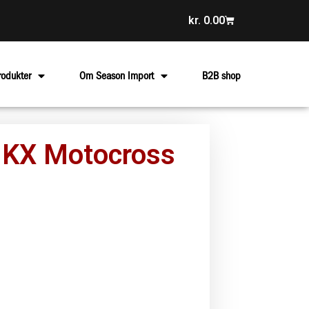
kr.
0.00
rodukter
Om Season Import
B2B shop
 KX Motocross