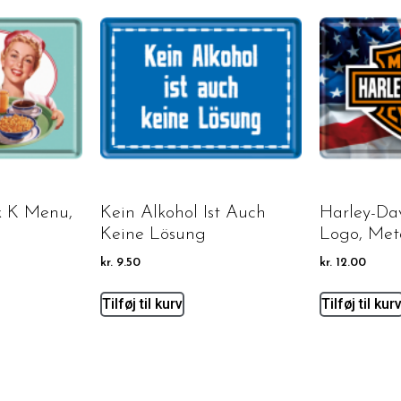
k K Menu,
Kein Alkohol Ist Auch
Harley-Da
Keine Lösung
Logo, Met
kr.
9.50
kr.
12.00
Tilføj til kurv
Tilføj til kur