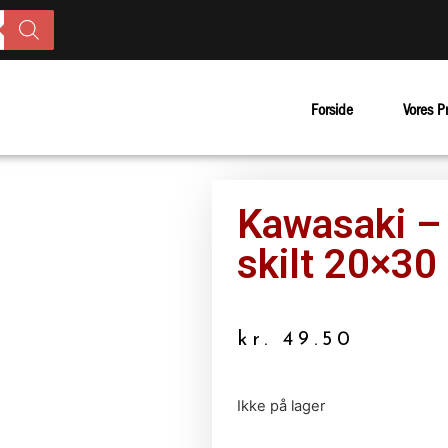
Forside
Vores P
Kawasaki –
skilt 20×30
kr.
49.50
Ikke på lager