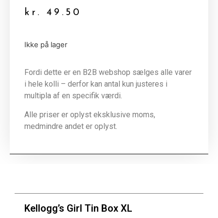
kr.
49.50
Ikke på lager
Fordi dette er en B2B webshop sælges alle varer
i hele kolli – derfor kan antal kun justeres i
multipla af en specifik værdi.
Alle priser er oplyst eksklusive moms,
medmindre andet er oplyst.
Kellogg’s Girl Tin Box XL