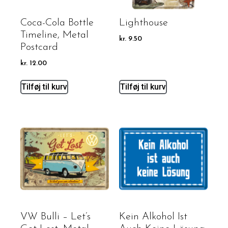
Coca-Cola Bottle
Lighthouse
Timeline, Metal
kr.
9.50
Postcard
kr.
12.00
Tilføj til kurv
Tilføj til kurv
VW Bulli – Let’s
Kein Alkohol Ist