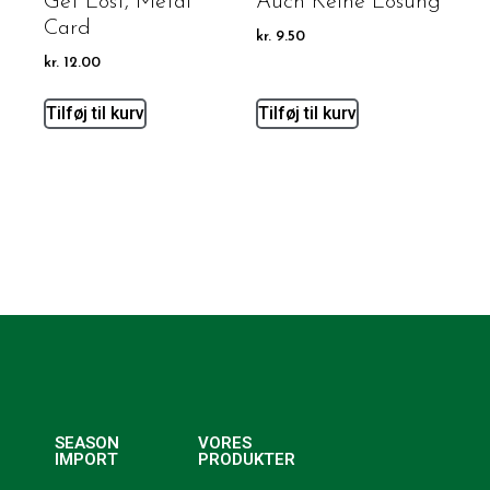
Get Lost, Metal
Auch Keine Lösung
Card
kr.
9.50
kr.
12.00
Tilføj til kurv
Tilføj til kurv
SEASON
VORES
IMPORT
PRODUKTER