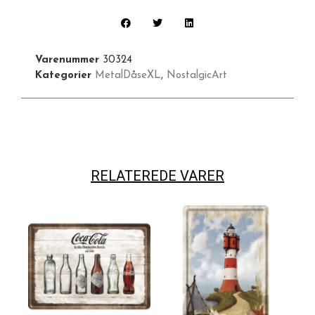
Varenummer
30324
Kategorier
MetalDåseXL
,
NostalgicArt
RELATEREDE VARER