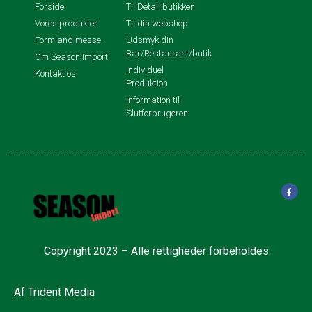
Forside
Til Detail butikken
Vores produkter
Til din webshop
Formland messe
Udsmyk din
Bar/Restaurant/butik
Om Season Import
Individuel
Kontakt os
Produktion
Information til
Slutforbrugeren
Copyright 2023 – Alle rettigheder forbeholdes
Af
Trident Media