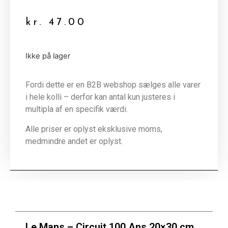
kr.
47.00
Ikke på lager
Fordi dette er en B2B webshop sælges alle varer
i hele kolli – derfor kan antal kun justeres i
multipla af en specifik værdi.
Alle priser er oplyst eksklusive moms,
medmindre andet er oplyst.
Le Mans – Circuit 100 Ans 20×30 cm