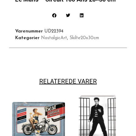
Varenummer
UD22394
Kategorier
NostalgicArt
,
Skilte20x30cm
RELATEREDE VARER