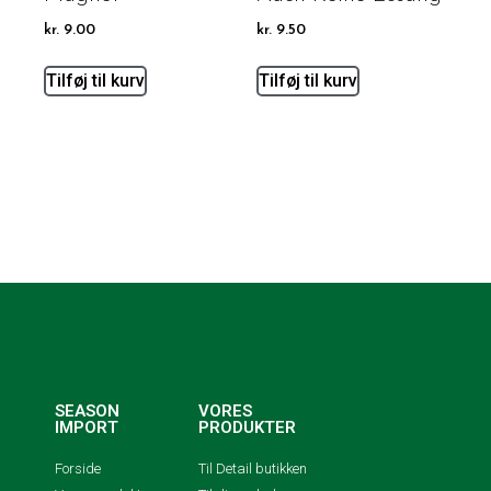
kr.
9.00
kr.
9.50
Tilføj til kurv
Tilføj til kurv
SEASON
VORES
IMPORT
PRODUKTER
Forside
Til Detail butikken