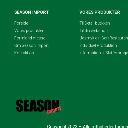
SEASON IMPORT
VORES PRODUKTER
Forside
Til Detail butikken
Vores produkter
Til din webshop
Formland messe
Udsmyk din Bar/Restaurant
Om Season Import
Individuel Produktion
Kontakt os
Information til Slutforbrug
Copyright 2023 – Alle rettigheder forbe