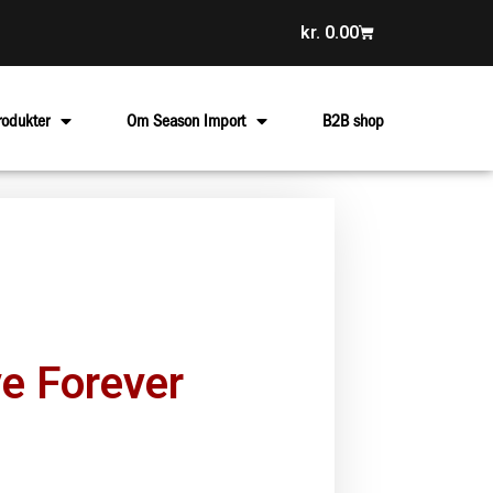
kr.
0.00
rodukter
Om Season Import
B2B shop
e Forever