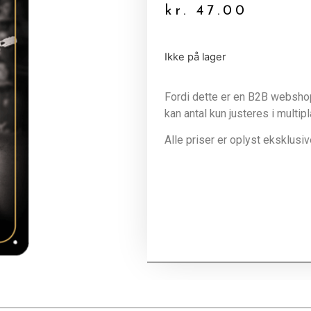
kr.
47.00
Ikke på lager
Fordi dette er en B2B webshop 
kan antal kun justeres i multip
Alle priser er oplyst eksklus