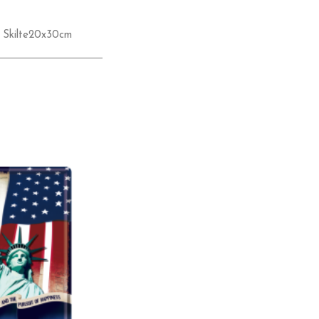
,
Skilte20x30cm