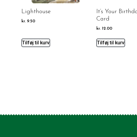
Lighthouse
It’s Your Birthd
Card
kr.
9.50
kr.
12.00
Tilføj til kurv
Tilføj til kurv