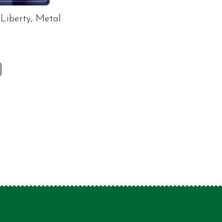
Liberty, Metal
v