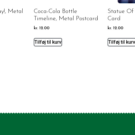
ay!, Metal
Coca-Cola Bottle
Statue Of 
Timeline, Metal Postcard
Card
kr.
12.00
kr.
12.00
Tilføj til kurv
Tilføj til kur