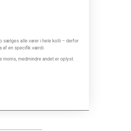
sælges alle varer i hele kolli – derfor
la af en specifik værdi.
ive moms, medmindre andet er oplyst.