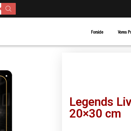
Forside
Vores P
Legends Liv
20×30 cm