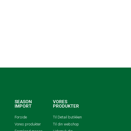
SEASON
VORES
IMPORT
PRODUKTER
Forside
Til Detail butikken
Vores produkter
Til din webshop