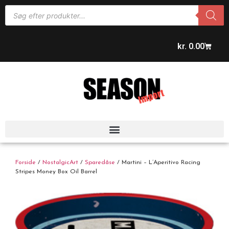
kr.
0.00
Forside
/
NostalgicArt
/
Sparedåse
/ Martini – L’Aperitivo Racing
Stripes Money Box Oil Barrel