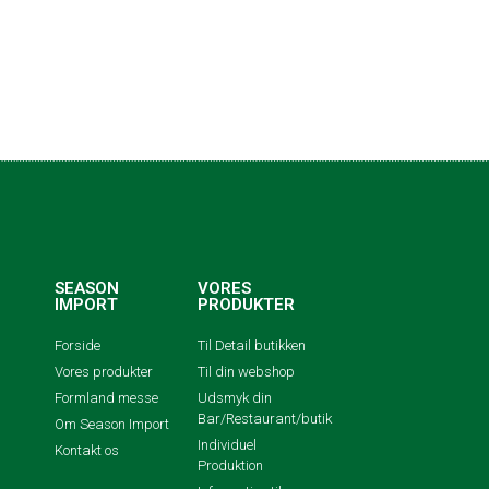
SEASON
VORES
IMPORT
PRODUKTER
Forside
Til Detail butikken
Vores produkter
Til din webshop
Formland messe
Udsmyk din
Bar/Restaurant/butik
Om Season Import
Individuel
Kontakt os
Produktion