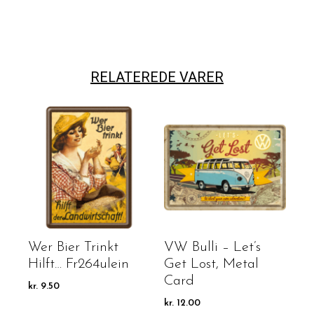
RELATEREDE VARER
Wer Bier Trinkt
VW Bulli – Let’s
Hilft… Fr264ulein
Get Lost, Metal
Card
kr.
9.50
kr.
12.00