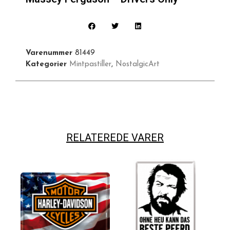
Varenummer
81449
Kategorier
Mintpastiller
,
NostalgicArt
RELATEREDE VARER