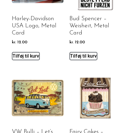
Harley-Davidson
Bud Spencer –
USA Logo, Metal
Weisheit, Metal
Card
Card
kr.
12.00
kr.
12.00
Tilføj til kurv
Tilføj til kurv
VW Bulli – Let’s
Fairy Cakes –