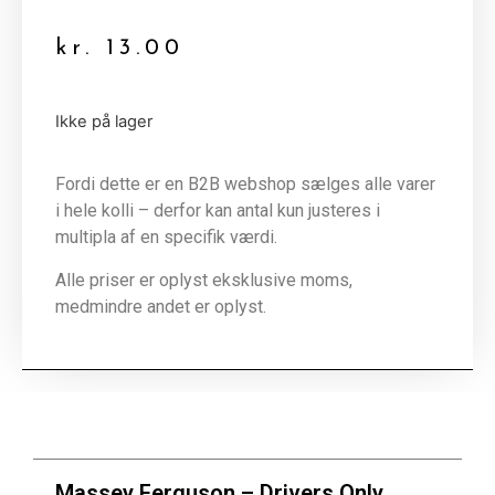
kr.
13.00
Ikke på lager
Fordi dette er en B2B webshop sælges alle varer
i hele kolli – derfor kan antal kun justeres i
multipla af en specifik værdi.
Alle priser er oplyst eksklusive moms,
medmindre andet er oplyst.
Massey Ferguson – Drivers Only