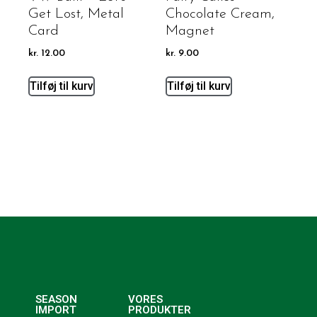
Get Lost, Metal
Chocolate Cream,
Card
Magnet
kr.
12.00
kr.
9.00
Tilføj til kurv
Tilføj til kurv
SEASON
VORES
IMPORT
PRODUKTER