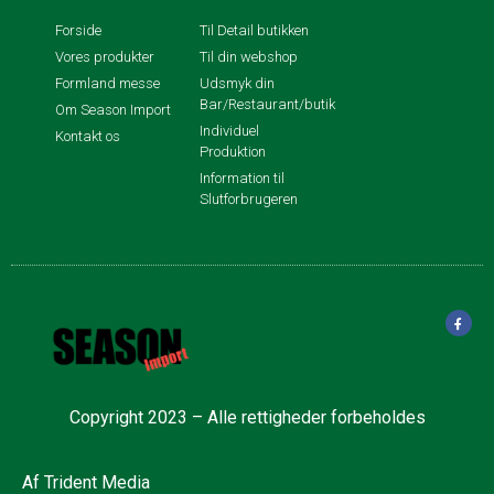
Forside
Til Detail butikken
Vores produkter
Til din webshop
Formland messe
Udsmyk din
Bar/Restaurant/butik
Om Season Import
Individuel
Kontakt os
Produktion
Information til
Slutforbrugeren
Copyright 2023 – Alle rettigheder forbeholdes
Af
Trident Media