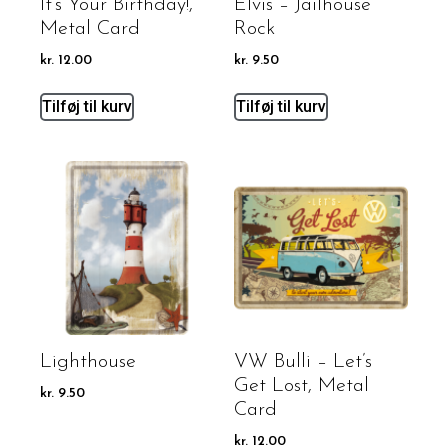
It’s Your Birthday!,
Elvis – Jailhouse
Metal Card
Rock
kr.
12.00
kr.
9.50
Tilføj til kurv
Tilføj til kurv
Lighthouse
VW Bulli – Let’s
Get Lost, Metal
kr.
9.50
Card
kr.
12.00