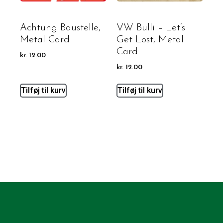
Achtung Baustelle,
VW Bulli – Let’s
Metal Card
Get Lost, Metal
Card
kr.
12.00
kr.
12.00
Tilføj til kurv
Tilføj til kurv