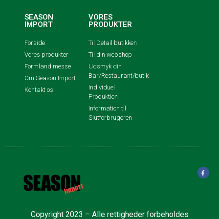
SEASON
VORES
IMPORT
PRODUKTER
Forside
Til Detail butikken
Vores produkter
Til din webshop
Formland messe
Udsmyk din
Bar/Restaurant/butik
Om Season Import
Individuel
Kontakt os
Produktion
Information til
Slutforbrugeren
Copyright 2023 – Alle rettigheder forbeholdes