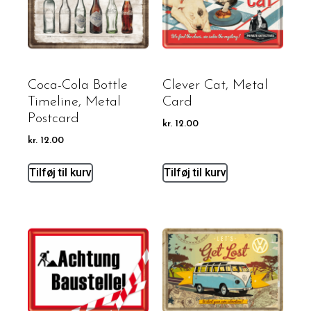
Coca-Cola Bottle
Clever Cat, Metal
Timeline, Metal
Card
Postcard
kr.
12.00
kr.
12.00
Tilføj til kurv
Tilføj til kurv