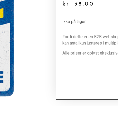
kr.
38.00
Ikke på lager
Fordi dette er en B2B webshop 
kan antal kun justeres i multip
Alle priser er oplyst eksklus