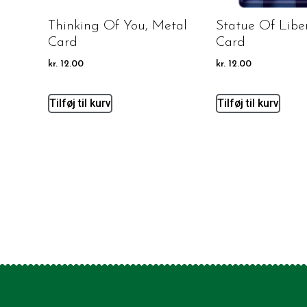
Thinking Of You, Metal
Statue Of Libe
Card
Card
kr.
12.00
kr.
12.00
Tilføj til kurv
Tilføj til kurv