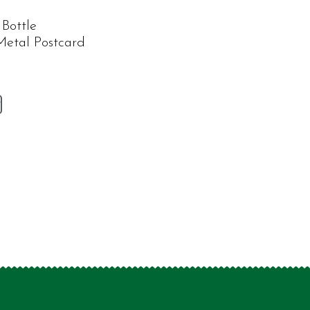
Bottle
Metal Postcard
v