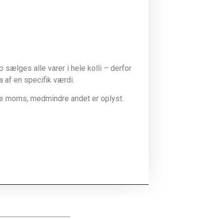
sælges alle varer i hele kolli – derfor
la af en specifik værdi.
ive moms, medmindre andet er oplyst.