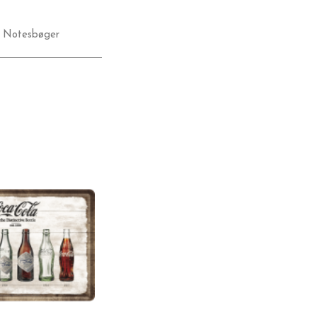
,
Notesbøger