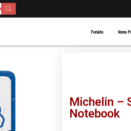
Forside
Vores P
Michelin – 
Notebook