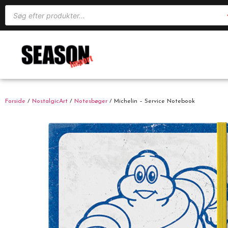
Forside
/
NostalgicArt
/
Notesbøger
/ Michelin – Service Notebook