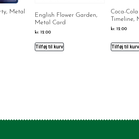
rty, Metal
Coca-Cola 
English Flower Garden,
Timeline, 
Metal Card
kr.
12.00
kr.
12.00
Tilføj til kurv
Tilføj til kur