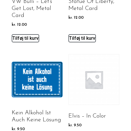
VW Bulli – Let’s
Statue Of Liberty,
Get Lost, Metal
Metal Card
Card
kr.
12.00
kr.
12.00
Tilføj til kurv
Tilføj til kurv
Kein Alkohol Ist
Elvis – In Color
Auch Keine Lösung
kr.
9.50
kr.
9.50