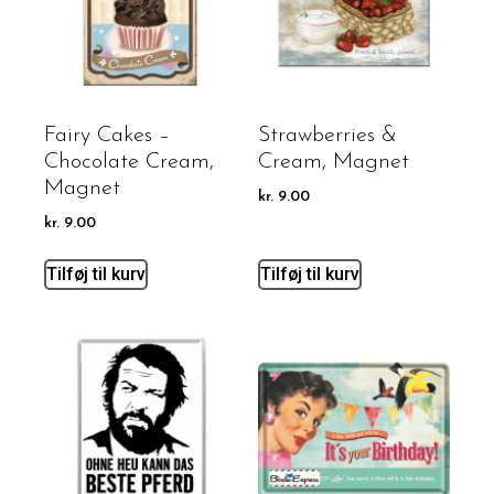
Fairy Cakes –
Strawberries &
Chocolate Cream,
Cream, Magnet
Magnet
kr.
9.00
kr.
9.00
Tilføj til kurv
Tilføj til kurv