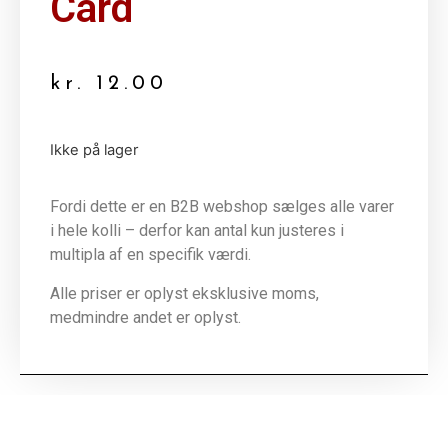
Card
kr.
12.00
Ikke på lager
Fordi dette er en B2B webshop sælges alle varer
i hele kolli – derfor kan antal kun justeres i
multipla af en specifik værdi.
Alle priser er oplyst eksklusive moms,
medmindre andet er oplyst.