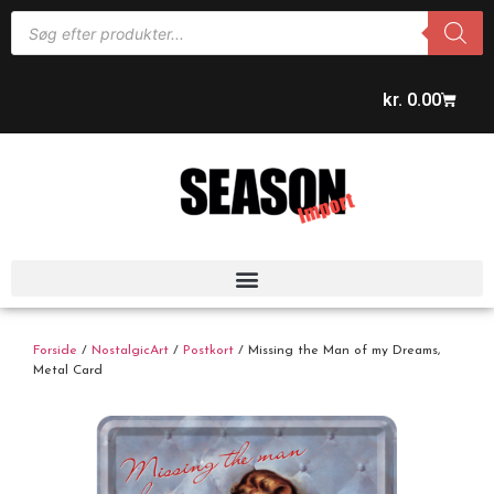
kr.
0.00
Forside
/
NostalgicArt
/
Postkort
/ Missing the Man of my Dreams,
Metal Card