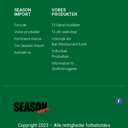
SEASON
VORES
IMPORT
PRODUKTER
Forside
Til Detail butikken
Vores produkter
Til din webshop
Formland messe
Udsmyk din
Bar/Restaurant/butik
Om Season Import
Individuel
Kontakt os
Produktion
Information til
Slutforbrugeren
Copyright 2023 – Alle rettigheder forbeholdes