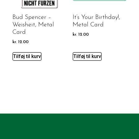
Bud Spencer –
It’s Your Birthday!,
Weisheit, Metal
Metal Card
Card
kr.
12.00
kr.
12.00
Tilføj til kurv
Tilføj til kurv