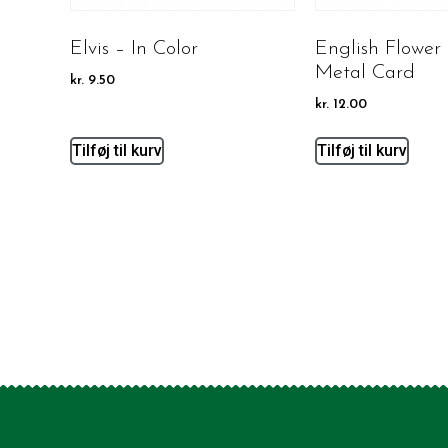
Elvis – In Color
English Flower
Metal Card
kr.
9.50
kr.
12.00
Tilføj til kurv
Tilføj til kurv