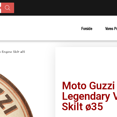
Forside
Vores P
Engine Skilt ø35
Moto Guzzi
Legendary 
Skilt ø35