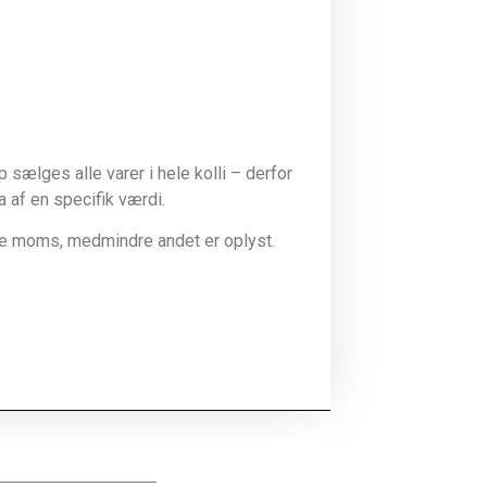
sælges alle varer i hele kolli – derfor
la af en specifik værdi.
ive moms, medmindre andet er oplyst.