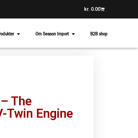
kr.
0.00
rodukter
Om Season Import
B2B shop
 – The
V-Twin Engine