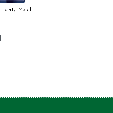
Liberty, Metal
v