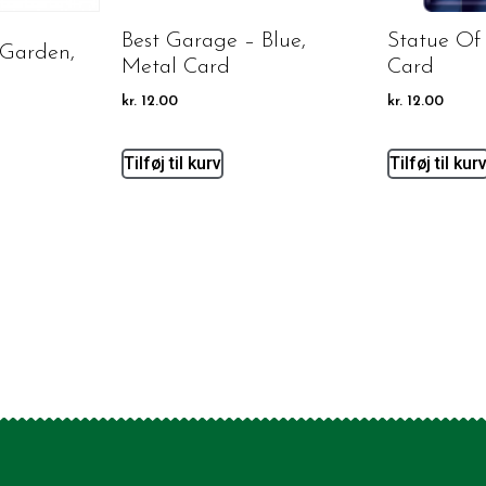
Best Garage – Blue,
Statue Of 
 Garden,
Metal Card
Card
kr.
12.00
kr.
12.00
Tilføj til kurv
Tilføj til kur