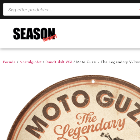
Forside
/
NostalgicArt
/
Rundt skilt Ø31
/ Moto Guzzi – The Legendary V-Twin 