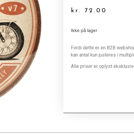
kr.
72.00
Ikke på lager
Fordi dette er en B2B webshop 
kan antal kun justeres i multip
Alle priser er oplyst eksklus