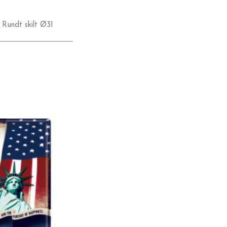
,
Rundt skilt Ø31