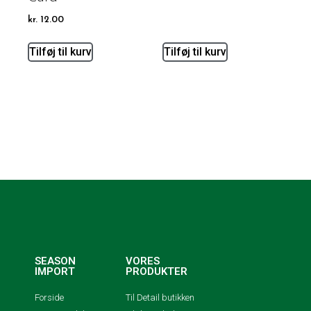
kr.
12.00
Tilføj til kurv
Tilføj til kurv
SEASON
VORES
IMPORT
PRODUKTER
Forside
Til Detail butikken