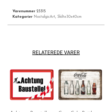
Varenummer
23315
Kategorier
NostalgicArt
,
Skilte30x40cm
RELATEREDE VARER